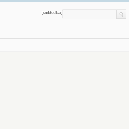
[smbtoolbar]