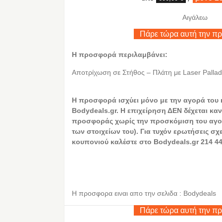
Αιγάλεω
Πάρε τώρα αυτή την π
Η προσφορά περιλαμβάνει:
Αποτρίχωση σε Στήθος – Πλάτη με Laser Palla
Η προσφορά ισχύει μόνο με την αγορά του
Bodydeals.gr. Η επιχείρηση ΔΕΝ δέχεται καν
προσφοράς χωρίς την προσκόμιση του αγο
των στοιχείων του). Για τυχόν ερωτήσεις σχ
κουπονιού καλέστε στο Bodydeals.gr 214 44
Η προσφορα ειναι απο την σελιδα : Bodydeals
Πάρε τώρα αυτή την π