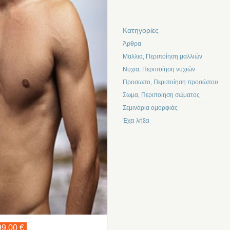
Kατηγορίες
Άρθρα
Μαλλια, Περιποίηση μαλλιών
Νυχια, Περιποίηση νυχιών
Προσωπο, Περιποίηση προσώπου
Σωμα, Περιποίηση σώματος
Σεμινάρια ομορφιάς
Έχει λήξει
99,00 €