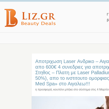
Γ
β
Αποτριχωση Laser Ανδρικο – Αιγ
απο 600€ 4 συνεδριες για αποτρι
Στηθος – Πλατη με Laser Pallad
50%), απο το ινστιτουτο ομορφια
Med Spa» στο Αιγαλεω!!!
η προσφορά, κουπόνι μπήκε στο σύστημα στις
4 Μαρτί