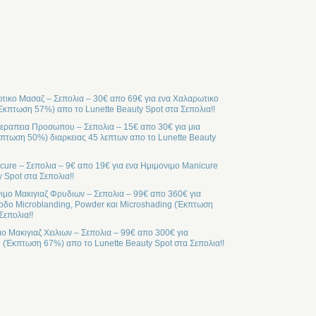
ικο Μασαζ – Σεπολια – 30€ απο 69€ για ενα Χαλαρωτικο
Έκπτωση 57%) απο το Lunette Beauty Spot στα Σεπολια!!
ραπεια Προσωπου – Σεπολια – 15€ απο 30€ για μια
ωση 50%) διαρκειας 45 λεπτων απο το Lunette Beauty
cure – Σεπολια – 9€ απο 19€ για ενα Ημιμονιμο Manicure
 Spot στα Σεπολια!!
ιμο Μακιγιαζ Φρυδιων – Σεπολια – 99€ απο 360€ για
οδο Microblanding, Powder και Microshading (Έκπτωση
Σεπολια!!
μο Μακιγιαζ Χειλιων – Σεπολια – 99€ απο 300€ για
l (Έκπτωση 67%) απο το Lunette Beauty Spot στα Σεπολια!!