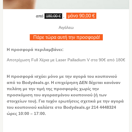
μόνο 90,00 €
από
,
180,00 €
Αιγάλεω
Πάρε τώρα αυτή την προσφορά!
Η προσφορά περιλαμβάνει:
Αποτρίχωση Full Χέρια με Laser Palladium V στα 90€ από 180€
Η προσφορά ισχύει μόνο με την αγορά του κουπονιού
από το Bodydeals.gr. Η επιχείρηση ΔΕΝ δέχεται κανέναν
πελάτη με την τιμή της προσφοράς χωρίς την
προσκόμιση του αγορασμένου κουπονιού (ή των
στοιχείων του). Για τυχόν ερωτήσεις σχετικά με την αγορά
του κουπονιού καλέστε στο Bodydeals.gr 214 4448324
ώρες 10:00 – 17:00.