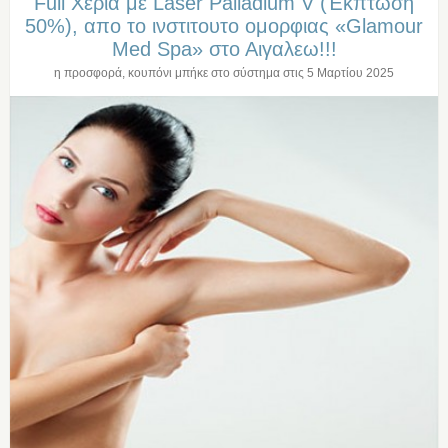
Full Χερια με Laser Palladium V (Έκπτωση
50%), απο το ινστιτουτο ομορφιας «Glamour
Med Spa» στο Αιγαλεω!!!
η προσφορά, κουπόνι μπήκε στο σύστημα στις
5 Μαρτίου 2025