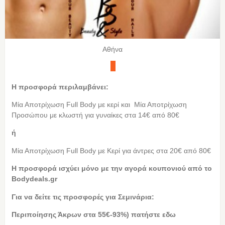
Αθήνα
Η προσφορά περιλαμβάνει:
Μία Αποτρίχωση Full Body με κερί και Μία Αποτρίχωση
Προσώπου με κλωστή για γυναίκες στα 14€ από 80€
ή
Μία Αποτρίχωση Full Body με Κερί για άντρες στα 20€ από 80€
Η προσφορά ισχύει μόνο με την αγορά κουπονιού από τo
Bodydeals.gr
Για να δείτε τις προσφορές για Σεμινάρια:
Περιποίησης Άκρων στα 55€-93%) πατήστε εδω