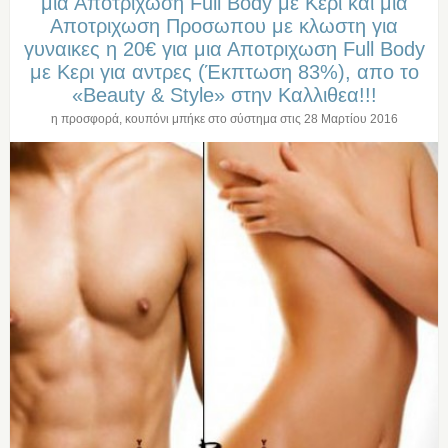
μια Αποτριχωση Full Body με Κερι και μια
Αποτριχωση Προσωπου με κλωστη για
γυναικες η 20€ για μια Αποτριχωση Full Body
με Κερι για αντρες (Έκπτωση 83%), απο το
«Beauty & Style» στην Καλλιθεα!!!
η προσφορά, κουπόνι μπήκε στο σύστημα στις
28 Μαρτίου 2016