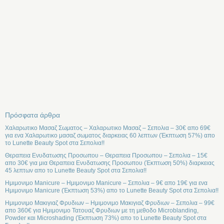
Πρόσφατα άρθρα
Χαλαρωτικο Μασαζ Σωματος – Χαλαρωτικο Μασαζ – Σεπολια – 30€ απο 69€
για ενα Χαλαρωτικο μασαζ σωματος διαρκειας 60 λεπτων (Έκπτωση 57%) απο
το Lunette Beauty Spot στα Σεπολια!!
Θεραπεια Ενυδατωσης Προσωπου – Θεραπεια Προσωπου – Σεπολια – 15€
απο 30€ για μια Θεραπεια Ενυδατωσης Προσωπου (Έκπτωση 50%) διαρκειας
45 λεπτων απο το Lunette Beauty Spot στα Σεπολια!!
Ημιμονιμο Manicure – Ημιμονιμο Manicure – Σεπολια – 9€ απο 19€ για ενα
Ημιμονιμο Manicure (Έκπτωση 53%) απο το Lunette Beauty Spot στα Σεπολια!!
Ημιμονιμο Μακιγιαζ Φρυδιων – Ημιμονιμο Μακιγιαζ Φρυδιων – Σεπολια – 99€
απο 360€ για Ημιμονιμο Τατουαζ Φρυδιων με τη μεθοδο Microblanding,
Powder και Microshading (Έκπτωση 73%) απο το Lunette Beauty Spot στα