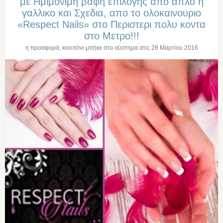
με Ημιμονιμη βαφη επιλογης απο απλο η
γαλλικο και Σχεδια, απο το ολοκαινουριο
«Respect Nails» στο Περιστερι πολυ κοντα
στο Μετρο!!!
η προσφορά, κουπόνι μπήκε στο σύστημα στις
28 Μαρτίου 2016