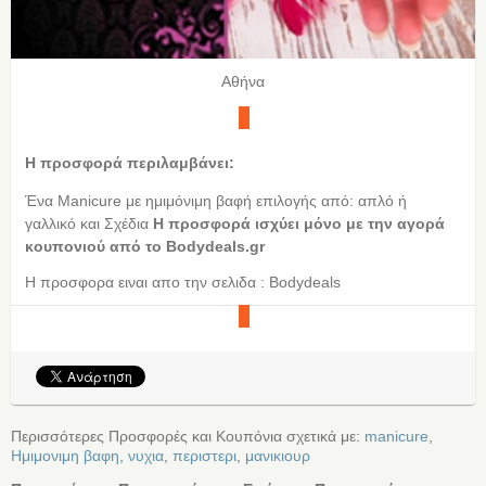
Αθήνα
Η προσφορά περιλαμβάνει:
Ένα Manicure με ημιμόνιμη βαφή επιλογής από: απλό ή
γαλλικό και Σχέδια
Η προσφορά ισχύει μόνο με την αγορά
κουπονιού από τo Bodydeals.gr
Η προσφορα ειναι απο την σελιδα : Bodydeals
Περισσότερες Προσφορές και Κουπόνια σχετικά με:
manicure
,
Ημιμονιμη βαφη
,
νυχια
,
περιστερι
,
μανικιουρ