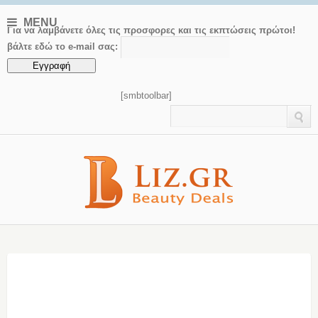
MENU
Για να λαμβάνετε όλες τις προσφορες και τις εκπτώσεις πρώτοι!
βάλτε εδώ το e-mail σας:
[smbtoolbar]