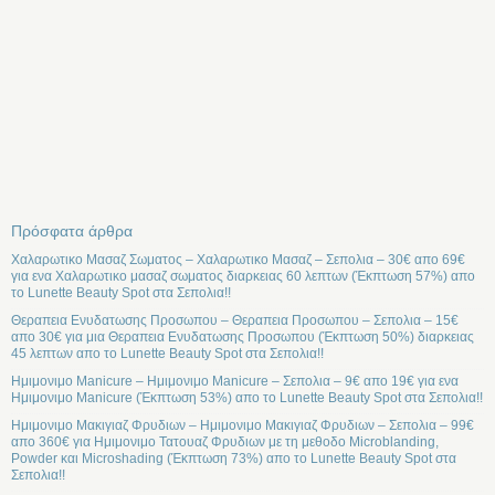
Πρόσφατα άρθρα
Χαλαρωτικο Μασαζ Σωματος – Χαλαρωτικο Μασαζ – Σεπολια – 30€ απο 69€
για ενα Χαλαρωτικο μασαζ σωματος διαρκειας 60 λεπτων (Έκπτωση 57%) απο
το Lunette Beauty Spot στα Σεπολια!!
Θεραπεια Ενυδατωσης Προσωπου – Θεραπεια Προσωπου – Σεπολια – 15€
απο 30€ για μια Θεραπεια Ενυδατωσης Προσωπου (Έκπτωση 50%) διαρκειας
45 λεπτων απο το Lunette Beauty Spot στα Σεπολια!!
Ημιμονιμο Manicure – Ημιμονιμο Manicure – Σεπολια – 9€ απο 19€ για ενα
Ημιμονιμο Manicure (Έκπτωση 53%) απο το Lunette Beauty Spot στα Σεπολια!!
Ημιμονιμο Μακιγιαζ Φρυδιων – Ημιμονιμο Μακιγιαζ Φρυδιων – Σεπολια – 99€
απο 360€ για Ημιμονιμο Τατουαζ Φρυδιων με τη μεθοδο Microblanding,
Powder και Microshading (Έκπτωση 73%) απο το Lunette Beauty Spot στα
Σεπολια!!