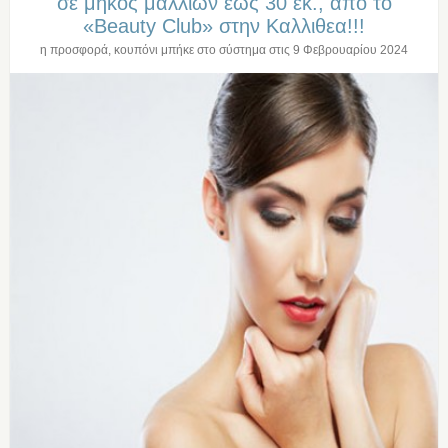
σε μηκος μαλλιων εως 30 εκ., απο το
«Beauty Club» στην Καλλιθεα!!!
η προσφορά, κουπόνι μπήκε στο σύστημα στις
9 Φεβρουαρίου 2024