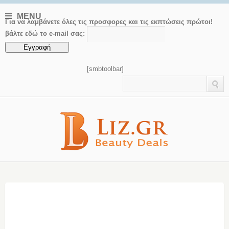
MENU
Για να λαμβάνετε όλες τις προσφορες και τις εκπτώσεις πρώτοι!
βάλτε εδώ το e-mail σας:
[smbtoolbar]