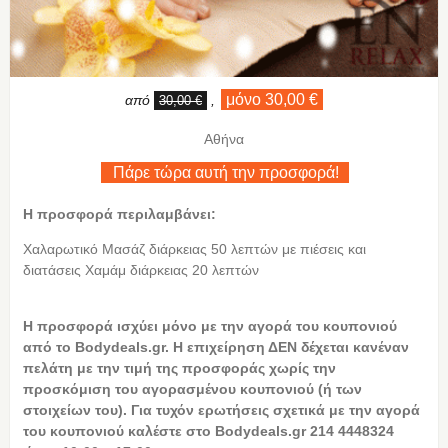
μόνο 30,00 €
από
,
30,00 €
Αθήνα
Πάρε τώρα αυτή την προσφορά!
Η προσφορά περιλαμβάνει:
Χαλαρωτικό Μασάζ διάρκειας 50 λεπτών με πιέσεις και
διατάσεις Χαμάμ διάρκειας 20 λεπτών
Η
προσφορά ισχύει μόνο με την αγορά του κουπονιού
από το Bodydeals.gr. Η επιχείρηση ΔΕΝ δέχεται κανέναν
πελάτη με την τιμή της προσφοράς χωρίς την
προσκόμιση του αγορασμένου κουπονιού (ή των
στοιχείων του). Για τυχόν ερωτήσεις σχετικά με την αγορά
του κουπονιού καλέστε στο Bodydeals.gr 214 4448324