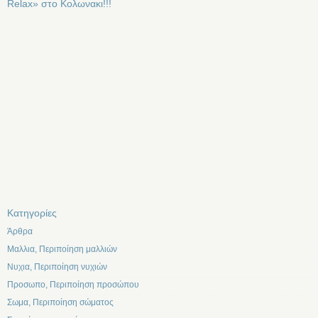
Relax» στο Κολωνακι!!!
Kατηγορίες
Άρθρα
Μαλλια, Περιποίηση μαλλιών
Νυχια, Περιποίηση νυχιών
Προσωπο, Περιποίηση προσώπου
Σωμα, Περιποίηση σώματος