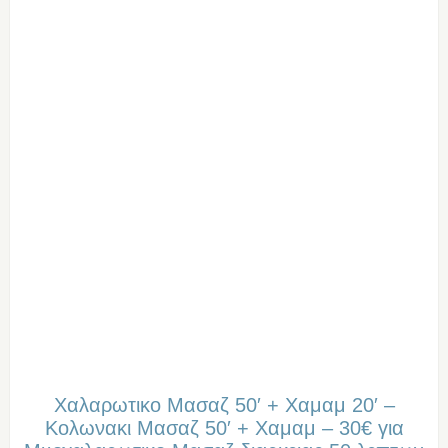
Χαλαρωτικο Μασαζ 50′ + Χαμαμ 20′ –
Κολωνακι Μασαζ 50′ + Χαμαμ – 30€ για