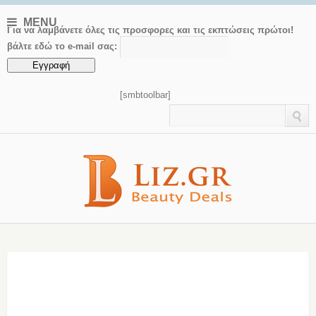
MENU
Για να λαμβάνετε όλες τις προσφορες και τις εκπτώσεις πρώτοι!
βάλτε εδώ το e-mail σας:
[smbtoolbar]