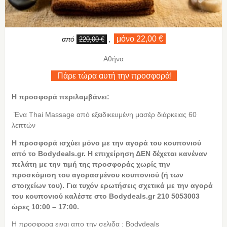
μόνο 22,00 €
από
,
220,00 €
Αθήνα
Πάρε τώρα αυτή την προσφορά!
Η προσφορά περιλαμβάνει:
Ένα Thai Massage από εξειδικευμένη μασέρ διάρκειας 60
λεπτών
Η
προσφορά ισχύει μόνο με την αγορά του κουπονιού
από το Bodydeals.gr. Η επιχείρηση ΔΕΝ δέχεται κανέναν
πελάτη με την τιμή της προσφοράς χωρίς την
προσκόμιση του αγορασμένου κουπονιού (ή των
στοιχείων του). Για τυχόν ερωτήσεις σχετικά με την αγορά
του κουπονιού καλέστε στο Bodydeals.gr 210 5053003
ώρες 10:00 – 17:00.
Η προσφορα ειναι απο την σελιδα : Bodydeals