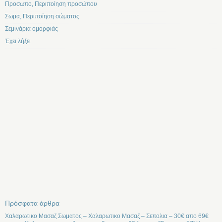
Προσωπο, Περιποίηση προσώπου
Σωμα, Περιποίηση σώματος
Σεμινάρια ομορφιάς
Έχει λήξει
Πρόσφατα άρθρα
Χαλαρωτικο Μασαζ Σωματος – Χαλαρωτικο Μασαζ – Σεπολια – 30€ απο 69€