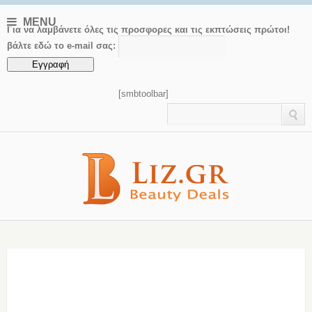
MENU
Για να λαμβάνετε όλες τις προσφορες και τις εκπτώσεις πρώτοι!
βάλτε εδώ το e-mail σας:
[smbtoolbar]