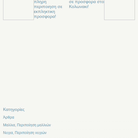
πληρη
σε προσφορα στο
περιποιηση σε
Κολωνακι!
εκπληκτικη
προσφορα!
Kατηγορίες
Άρθρα
Μαλλια, Περιποίηση μαλλιών
Νυχια, Περιποίηση νυχιών