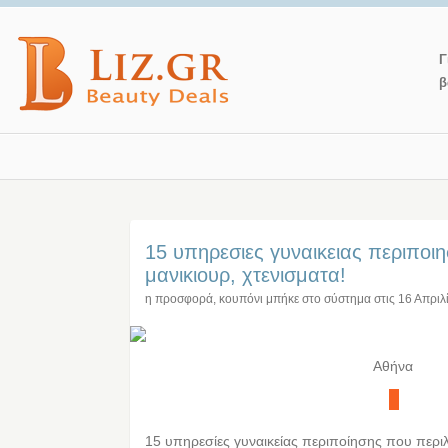
Γ
β
15 υπηρεσιες γυναικειας περιποι
μανικιουρ, χτενισματα!
η προσφορά, κουπόνι μπήκε στο σύστημα στις
16 Απριλ
Αθήνα
15 υπηρεσίες γυναικείας περιποίησης που περι