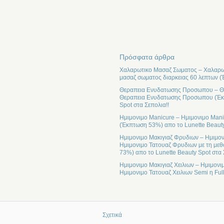
Πρόσφατα άρθρα
Χαλαρωτικο Μασαζ Σωματος – Χαλαρωτ
μασαζ σωματος διαρκειας 60 λεπτων (
Θεραπεια Ενυδατωσης Προσωπου – Θε
Θεραπεια Ενυδατωσης Προσωπου (Έκπτ
Spot στα Σεπολια!!
Ημιμονιμο Manicure – Ημιμονιμο Mani
(Έκπτωση 53%) απο το Lunette Beauty
Ημιμονιμο Μακιγιαζ Φρυδιων – Ημιμον
Ημιμονιμο Τατουαζ Φρυδιων με τη μεθ
73%) απο το Lunette Beauty Spot στα 
Ημιμονιμο Μακιγιαζ Χειλιων – Ημιμονι
Ημιμονιμο Τατουαζ Χειλιων Semi η Ful
Σχετικά