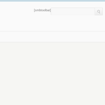
[smbtoolbar]