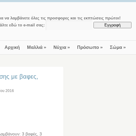
ια να λαμβάνετε όλες τις προσφορες και τις εκπτώσεις πρώτοι!
άλτε εδώ το e-mail σας:
Αρχική
Μαλλιά
»
Νύχια
»
Πρόσωπο
»
Σώμα
»
ησης με βαφες,
ίου 2016
λαμβάνουν: 3 βαφές, 3