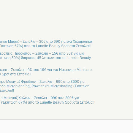
ικο Μασαζ – Σεπολια – 30€ απο 69€ για ενα Χαλαρωτικο
Έκπτωση 57%) απο το Lunette Beauty Spot στα Σεπολια!!
ραπεια Προσωπου – Σεπολια – 15€ απο 30€ για μια
ωση 50%) διαρκειας 45 λεπτων απο το Lunette Beauty
cure – Σεπολια – 9€ απο 19€ για ενα Ημιμονιμο Manicure
 Spot στα Σεπολια!!
ιμο Μακιγιαζ Φρυδιων – Σεπολια – 99€ απο 360€ για
οδο Microblanding, Powder και Microshading (Έκπτωση
Σεπολια!!
μο Μακιγιαζ Χειλιων – Σεπολια – 99€ απο 300€ για
l (Έκπτωση 67%) απο το Lunette Beauty Spot στα Σεπολια!!