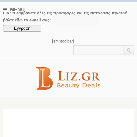
MENU
Για να λαμβάνετε όλες τις προσφορες και τις εκπτώσεις πρώτοι!
βάλτε εδώ το e-mail σας:
[smbtoolbar]