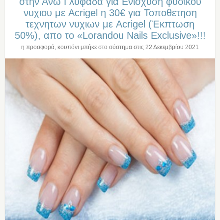
στην Άνω Γλυφαδα για Ενισχυση φυσικου
νυχιου με Acrigel η 30€ για Τοποθετηση
τεχνητων νυχιων με Acrigel (Έκπτωση
50%), απο το «Lorandou Nails Exclusive»!!!
η προσφορά, κουπόνι μπήκε στο σύστημα στις
22 Δεκεμβρίου 2021