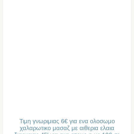
Τιμη γνωριμιας 6€ για ενα ολοσωμο
χαλαρωτικο μασαζ με αιθερια ελαια