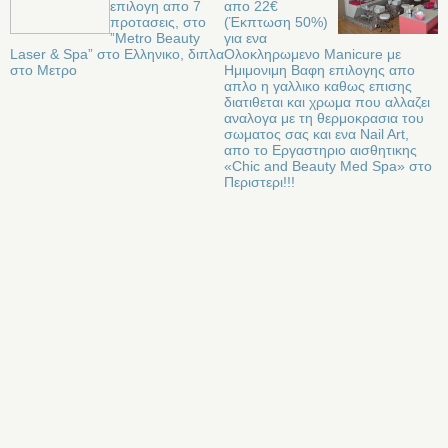
επιλογη απο 7
απο 22€
προτασεις, στο
(Έκπτωση 50%)
”Metro Beauty
για ενα
Laser & Spa” στο Ελληνικο, διπλα
Ολοκληρωμενο Manicure με
στο Μετρο
Ημιμονιμη Βαφη επιλογης απο
απλο η γαλλικο καθως επισης
διατιθεται και χρωμα που αλλαζει
αναλογα με τη θερμοκρασια του
σωματος σας και ενα Nail Art,
απο το Εργαστηριο αισθητικης
«Chic and Beauty Med Spa» στo
Περιστερι!!!