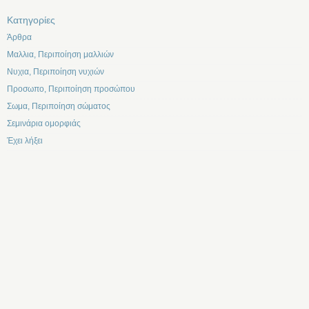
Kατηγορίες
Άρθρα
Μαλλια, Περιποίηση μαλλιών
Νυχια, Περιποίηση νυχιών
Προσωπο, Περιποίηση προσώπου
Σωμα, Περιποίηση σώματος
Σεμινάρια ομορφιάς
Έχει λήξει