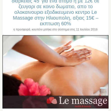
διαρκειας 45′ για ενα ατομο η με 12€ σε
ζευγαρι σε κοινο δωματιο, απο το
ολοκαινουριο εξειδικευμενο κεντρο Le
Massage στην Ηλιουπολη, αξιας 15€ –
εκπτωση 60%
η προσφορά, κουπόνι μπήκε στο σύστημα στις
11 Ιουλίου 2016