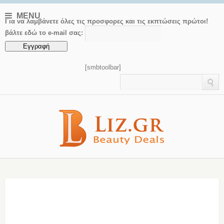
MENU
Για να λαμβάνετε όλες τις προσφορες και τις εκπτώσεις πρώτοι!
βάλτε εδώ το e-mail σας:
[smbtoolbar]