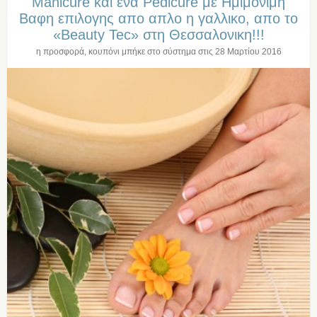
Manicure και ενα Pedicure με Ημιμονιμη
Βαφη επιλογης απο απλο η γαλλικο, απο το
«Beauty Tec» στη Θεσσαλονικη!!!
η προσφορά, κουπόνι μπήκε στο σύστημα στις
28 Μαρτίου 2016