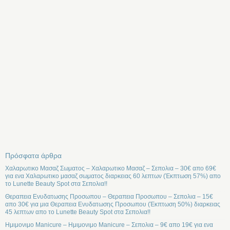
Πρόσφατα άρθρα
Χαλαρωτικο Μασαζ Σωματος – Χαλαρωτικο Μασαζ – Σεπολια – 30€ απο 69€
για ενα Χαλαρωτικο μασαζ σωματος διαρκειας 60 λεπτων (Έκπτωση 57%) απο
το Lunette Beauty Spot στα Σεπολια!!
Θεραπεια Ενυδατωσης Προσωπου – Θεραπεια Προσωπου – Σεπολια – 15€
απο 30€ για μια Θεραπεια Ενυδατωσης Προσωπου (Έκπτωση 50%) διαρκειας
45 λεπτων απο το Lunette Beauty Spot στα Σεπολια!!
Ημιμονιμο Manicure – Ημιμονιμο Manicure – Σεπολια – 9€ απο 19€ για ενα