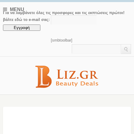
MENU
Για να λαμβάνετε όλες τις προσφορες και τις εκπτώσεις πρώτοι!
βάλτε εδώ το e-mail σας:
[smbtoolbar]