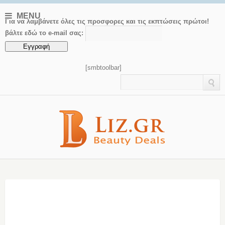
MENU
Για να λαμβάνετε όλες τις προσφορες και τις εκπτώσεις πρώτοι!
βάλτε εδώ το e-mail σας:
[smbtoolbar]