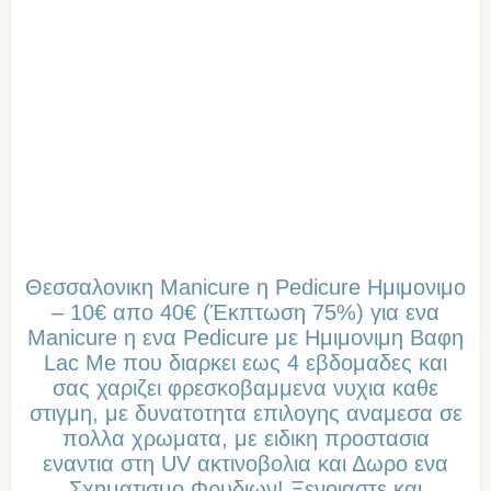
Θεσσαλονικη Manicure η Pedicure Ημιμονιμo
– 10€ απο 40€ (Έκπτωση 75%) για ενα
Manicure η ενα Pedicure με Ημιμονιμη Βαφη
Lac Me που διαρκει εως 4 εβδομαδες και
σας χαριζει φρεσκοβαμμενα νυχια καθε
στιγμη, με δυνατοτητα επιλογης αναμεσα σε
πολλα χρωματα, με ειδικη προστασια
εναντια στη UV ακτινοβολια και Δωρο ενα
Σχηματισμο Φρυδιων! Ξενοιαστε και