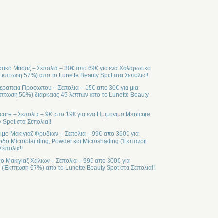
ικο Μασαζ – Σεπολια – 30€ απο 69€ για ενα Χαλαρωτικο
Έκπτωση 57%) απο το Lunette Beauty Spot στα Σεπολια!!
ραπεια Προσωπου – Σεπολια – 15€ απο 30€ για μια
ωση 50%) διαρκειας 45 λεπτων απο το Lunette Beauty
cure – Σεπολια – 9€ απο 19€ για ενα Ημιμονιμο Manicure
 Spot στα Σεπολια!!
ιμο Μακιγιαζ Φρυδιων – Σεπολια – 99€ απο 360€ για
οδο Microblanding, Powder και Microshading (Έκπτωση
Σεπολια!!
μο Μακιγιαζ Χειλιων – Σεπολια – 99€ απο 300€ για
l (Έκπτωση 67%) απο το Lunette Beauty Spot στα Σεπολια!!