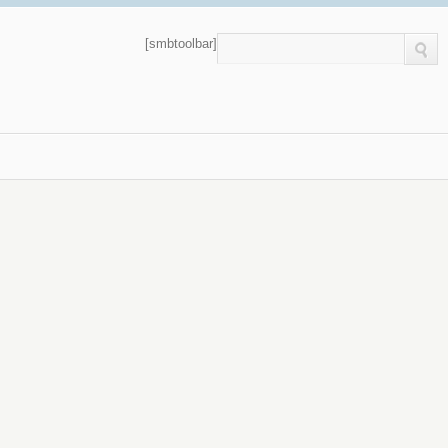
[smbtoolbar]