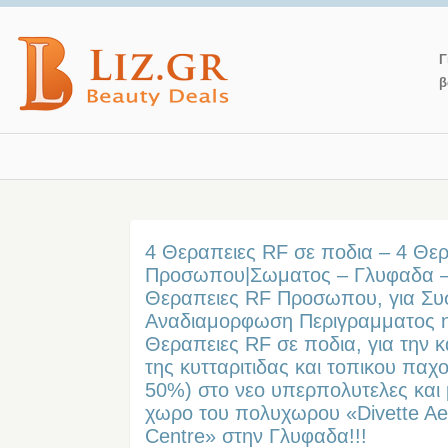
Γ
β
4 Θεραπειες RF σε ποδια – 4 Θε
Προσωπου|Σωματος – Γλυφαδα – 
Θεραπειες RF Προσωπου, για Συ
Αναδιαμορφωση Περιγραμματος η
Θεραπειες RF σε ποδια, για την
της κυτταριτιδας και τοπικου πα
50%) στο νεο υπερπολυτελες και
χωρο του πολυχωρου «Divette Aes
Centre» στην Γλυφαδα!!!