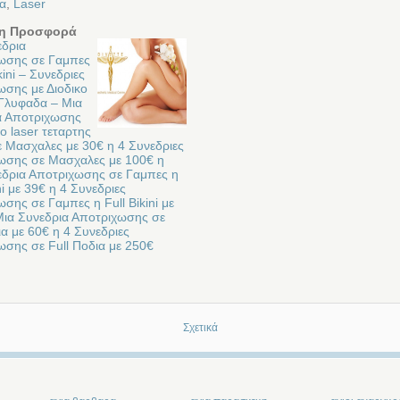
α
,
Laser
η Προσφορά
εδρια
ωσης σε Γαμπες
kini – Συνεδριες
ωσης με Διοδικο
 Γλυφαδα – Μια
α Αποτριχωσης
κο laser τεταρτης
ε Μασχαλες με 30€ η 4 Συνεδριες
ωσης σε Μασχαλες με 100€ η
εδρια Αποτριχωσης σε Γαμπες η
ini με 39€ η 4 Συνεδριες
σης σε Γαμπες η Full Bikini με
Μια Συνεδρια Αποτριχωσης σε
ια με 60€ η 4 Συνεδριες
ωσης σε Full Ποδια με 250€
Σχετικά