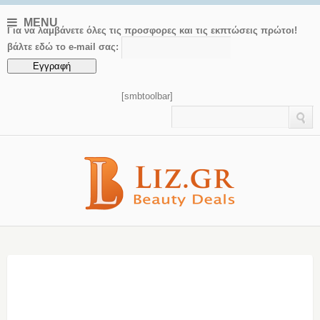
MENU
Για να λαμβάνετε όλες τις προσφορες και τις εκπτώσεις πρώτοι!
βάλτε εδώ το e-mail σας:
[smbtoolbar]