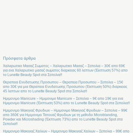
Πρόσφατα άρθρα
Χαλαρωτικο Μασαζ Σωματος – Χαλαρωτικο Μασαζ – Σεπολια – 30€ απο 69€
για ενα Χαλαρωτικο μασαζ σωματος διαρκειας 60 λεπτων (Έκπτωση 57%) απο
το Lunette Beauty Spot στα Σεπολια!!
Θεραπεια Ενυδατωσης Προσωπου – Θεραπεια Προσωπου – Σεπολια – 15€
απο 30€ για μια Θεραπεια Ενυδατωσης Προσωπου (Έκπτωση 50%) διαρκειας
45 λεπτων απο το Lunette Beauty Spot στα Σεπολια!!
Ημιμονιμο Manicure – Ημιμονιμο Manicure – Σεπολια – 9€ απο 19€ για ενα
Ημιμονιμο Manicure (Έκπτωση 53%) απο το Lunette Beauty Spot στα Σεπολια!!
Ημιμονιμο Μακιγιαζ Φρυδιων – Ημιμονιμο Μακιγιαζ Φρυδιων – Σεπολια – 99€
απο 360€ για Ημιμονιμο Τατουαζ Φρυδιων με τη μεθοδο Microblanding,
Powder και Microshading (Έκπτωση 73%) απο το Lunette Beauty Spot στα
Σεπολια!!
Ημιμονιμο Μακιγιαζ Χειλιων – Ημιμονιμο Μακιγιαζ Χειλιων – Σεπολια – 99€ απο