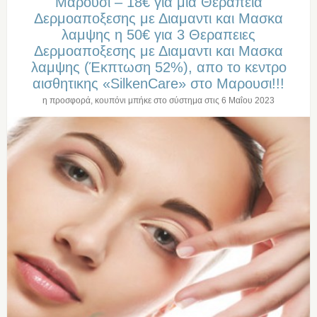
Μαρουσι – 18€ για μια Θεραπεια
Δερμοαποξεσης με Διαμαντι και Μασκα
λαμψης η 50€ για 3 Θεραπειες
Δερμοαποξεσης με Διαμαντι και Μασκα
λαμψης (Έκπτωση 52%), απο το κεντρο
αισθητικης «SilkenCare» στο Μαρουσι!!!
η προσφορά, κουπόνι μπήκε στο σύστημα στις
6 Μαΐου 2023