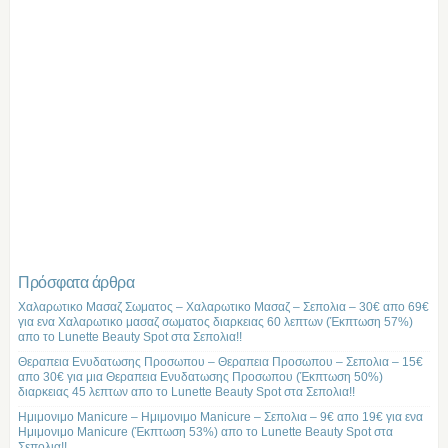
Πρόσφατα άρθρα
Χαλαρωτικο Μασαζ Σωματος – Χαλαρωτικο Μασαζ – Σεπολια – 30€ απο 69€
για ενα Χαλαρωτικο μασαζ σωματος διαρκειας 60 λεπτων (Έκπτωση 57%)
απο το Lunette Beauty Spot στα Σεπολια!!
Θεραπεια Ενυδατωσης Προσωπου – Θεραπεια Προσωπου – Σεπολια – 15€
απο 30€ για μια Θεραπεια Ενυδατωσης Προσωπου (Έκπτωση 50%)
διαρκειας 45 λεπτων απο το Lunette Beauty Spot στα Σεπολια!!
Ημιμονιμο Manicure – Ημιμονιμο Manicure – Σεπολια – 9€ απο 19€ για ενα
Ημιμονιμο Manicure (Έκπτωση 53%) απο το Lunette Beauty Spot στα
Σεπολια!!