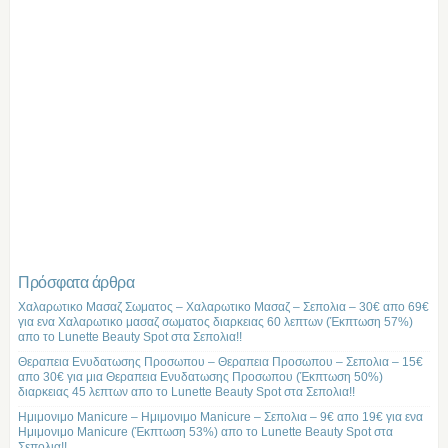
Πρόσφατα άρθρα
Χαλαρωτικο Μασαζ Σωματος – Χαλαρωτικο Μασαζ – Σεπολια – 30€ απο 69€
για ενα Χαλαρωτικο μασαζ σωματος διαρκειας 60 λεπτων (Έκπτωση 57%)
απο το Lunette Beauty Spot στα Σεπολια!!
Θεραπεια Ενυδατωσης Προσωπου – Θεραπεια Προσωπου – Σεπολια – 15€
απο 30€ για μια Θεραπεια Ενυδατωσης Προσωπου (Έκπτωση 50%)
διαρκειας 45 λεπτων απο το Lunette Beauty Spot στα Σεπολια!!
Ημιμονιμο Manicure – Ημιμονιμο Manicure – Σεπολια – 9€ απο 19€ για ενα
Ημιμονιμο Manicure (Έκπτωση 53%) απο το Lunette Beauty Spot στα
Σεπολια!!