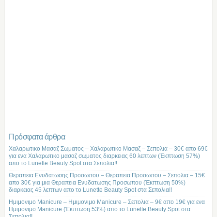
Πρόσφατα άρθρα
Χαλαρωτικο Μασαζ Σωματος – Χαλαρωτικο Μασαζ – Σεπολια – 30€ απο 69€
για ενα Χαλαρωτικο μασαζ σωματος διαρκειας 60 λεπτων (Έκπτωση 57%)
απο το Lunette Beauty Spot στα Σεπολια!!
Θεραπεια Ενυδατωσης Προσωπου – Θεραπεια Προσωπου – Σεπολια – 15€
απο 30€ για μια Θεραπεια Ενυδατωσης Προσωπου (Έκπτωση 50%)
διαρκειας 45 λεπτων απο το Lunette Beauty Spot στα Σεπολια!!
Ημιμονιμο Manicure – Ημιμονιμο Manicure – Σεπολια – 9€ απο 19€ για ενα
Ημιμονιμο Manicure (Έκπτωση 53%) απο το Lunette Beauty Spot στα
Σεπολια!!