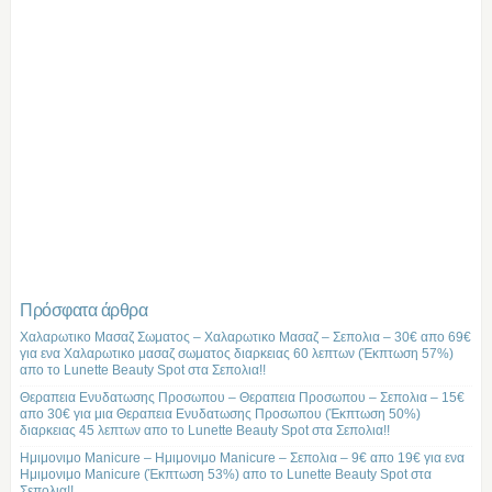
Πρόσφατα άρθρα
Χαλαρωτικο Μασαζ Σωματος – Χαλαρωτικο Μασαζ – Σεπολια – 30€ απο 69€
για ενα Χαλαρωτικο μασαζ σωματος διαρκειας 60 λεπτων (Έκπτωση 57%)
απο το Lunette Beauty Spot στα Σεπολια!!
Θεραπεια Ενυδατωσης Προσωπου – Θεραπεια Προσωπου – Σεπολια – 15€
απο 30€ για μια Θεραπεια Ενυδατωσης Προσωπου (Έκπτωση 50%)
διαρκειας 45 λεπτων απο το Lunette Beauty Spot στα Σεπολια!!
Ημιμονιμο Manicure – Ημιμονιμο Manicure – Σεπολια – 9€ απο 19€ για ενα
Ημιμονιμο Manicure (Έκπτωση 53%) απο το Lunette Beauty Spot στα
Σεπολια!!