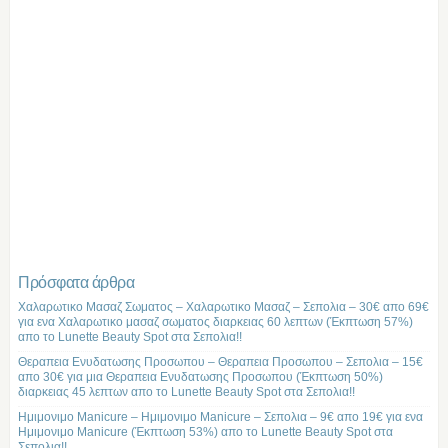
Πρόσφατα άρθρα
Χαλαρωτικο Μασαζ Σωματος – Χαλαρωτικο Μασαζ – Σεπολια – 30€ απο 69€
για ενα Χαλαρωτικο μασαζ σωματος διαρκειας 60 λεπτων (Έκπτωση 57%)
απο το Lunette Beauty Spot στα Σεπολια!!
Θεραπεια Ενυδατωσης Προσωπου – Θεραπεια Προσωπου – Σεπολια – 15€
απο 30€ για μια Θεραπεια Ενυδατωσης Προσωπου (Έκπτωση 50%)
διαρκειας 45 λεπτων απο το Lunette Beauty Spot στα Σεπολια!!
Ημιμονιμο Manicure – Ημιμονιμο Manicure – Σεπολια – 9€ απο 19€ για ενα
Ημιμονιμο Manicure (Έκπτωση 53%) απο το Lunette Beauty Spot στα
Σεπολια!!