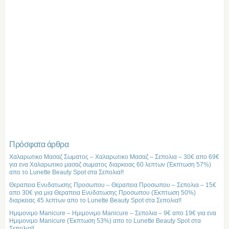
Πρόσφατα άρθρα
Χαλαρωτικο Μασαζ Σωματος – Χαλαρωτικο Μασαζ – Σεπολια – 30€ απο 69€
για ενα Χαλαρωτικο μασαζ σωματος διαρκειας 60 λεπτων (Έκπτωση 57%)
απο το Lunette Beauty Spot στα Σεπολια!!
Θεραπεια Ενυδατωσης Προσωπου – Θεραπεια Προσωπου – Σεπολια – 15€
απο 30€ για μια Θεραπεια Ενυδατωσης Προσωπου (Έκπτωση 50%)
διαρκειας 45 λεπτων απο το Lunette Beauty Spot στα Σεπολια!!
Ημιμονιμο Manicure – Ημιμονιμο Manicure – Σεπολια – 9€ απο 19€ για ενα
Ημιμονιμο Manicure (Έκπτωση 53%) απο το Lunette Beauty Spot στα
Σεπολια!!