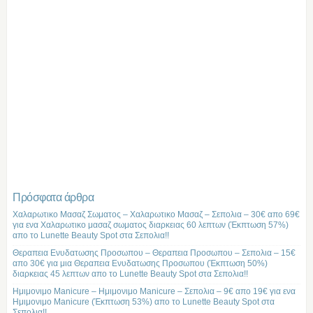
Πρόσφατα άρθρα
Χαλαρωτικο Μασαζ Σωματος – Χαλαρωτικο Μασαζ – Σεπολια – 30€ απο 69€
για ενα Χαλαρωτικο μασαζ σωματος διαρκειας 60 λεπτων (Έκπτωση 57%)
απο το Lunette Beauty Spot στα Σεπολια!!
Θεραπεια Ενυδατωσης Προσωπου – Θεραπεια Προσωπου – Σεπολια – 15€
απο 30€ για μια Θεραπεια Ενυδατωσης Προσωπου (Έκπτωση 50%)
διαρκειας 45 λεπτων απο το Lunette Beauty Spot στα Σεπολια!!
Ημιμονιμο Manicure – Ημιμονιμο Manicure – Σεπολια – 9€ απο 19€ για ενα
Ημιμονιμο Manicure (Έκπτωση 53%) απο το Lunette Beauty Spot στα
Σεπολια!!