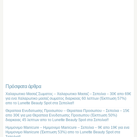
Πρόσφατα άρθρα
Χαλαρωτικο Μασαζ Σωματος – Χαλαρωτικο Μασαζ – Σεπολια – 30€ απο 69€
για ενα Χαλαρωτικο μασαζ σωματος διαρκειας 60 λεπτων (Έκπτωση 57%)
απο το Lunette Beauty Spot στα Σεπολια!!
Θεραπεια Ενυδατωσης Προσωπου – Θεραπεια Προσωπου – Σεπολια – 15€
απο 30€ για μια Θεραπεια Ενυδατωσης Προσωπου (Έκπτωση 50%)
διαρκειας 45 λεπτων απο το Lunette Beauty Spot στα Σεπολια!!
Ημιμονιμο Manicure – Ημιμονιμο Manicure – Σεπολια – 9€ απο 19€ για ενα
Ημιμονιμο Manicure (Έκπτωση 53%) απο το Lunette Beauty Spot στα
Σεπολια!!