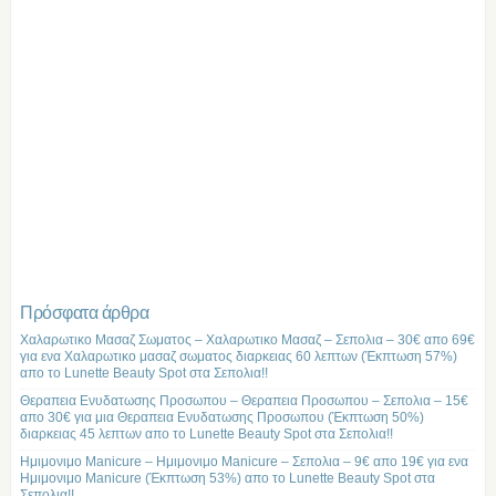
Πρόσφατα άρθρα
Χαλαρωτικο Μασαζ Σωματος – Χαλαρωτικο Μασαζ – Σεπολια – 30€ απο 69€
για ενα Χαλαρωτικο μασαζ σωματος διαρκειας 60 λεπτων (Έκπτωση 57%)
απο το Lunette Beauty Spot στα Σεπολια!!
Θεραπεια Ενυδατωσης Προσωπου – Θεραπεια Προσωπου – Σεπολια – 15€
απο 30€ για μια Θεραπεια Ενυδατωσης Προσωπου (Έκπτωση 50%)
διαρκειας 45 λεπτων απο το Lunette Beauty Spot στα Σεπολια!!
Ημιμονιμο Manicure – Ημιμονιμο Manicure – Σεπολια – 9€ απο 19€ για ενα
Ημιμονιμο Manicure (Έκπτωση 53%) απο το Lunette Beauty Spot στα
Σεπολια!!