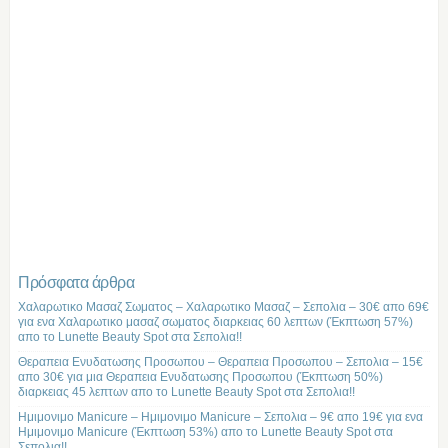
Πρόσφατα άρθρα
Χαλαρωτικο Μασαζ Σωματος – Χαλαρωτικο Μασαζ – Σεπολια – 30€ απο 69€
για ενα Χαλαρωτικο μασαζ σωματος διαρκειας 60 λεπτων (Έκπτωση 57%)
απο το Lunette Beauty Spot στα Σεπολια!!
Θεραπεια Ενυδατωσης Προσωπου – Θεραπεια Προσωπου – Σεπολια – 15€
απο 30€ για μια Θεραπεια Ενυδατωσης Προσωπου (Έκπτωση 50%)
διαρκειας 45 λεπτων απο το Lunette Beauty Spot στα Σεπολια!!
Ημιμονιμο Manicure – Ημιμονιμο Manicure – Σεπολια – 9€ απο 19€ για ενα
Ημιμονιμο Manicure (Έκπτωση 53%) απο το Lunette Beauty Spot στα
Σεπολια!!