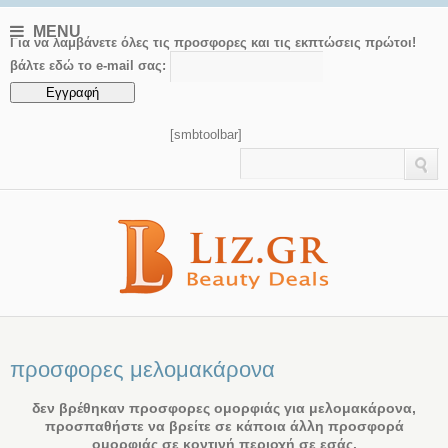
MENU
Για να λαμβάνετε όλες τις προσφορες και τις εκπτώσεις πρώτοι!
βάλτε εδώ το e-mail σας:
[smbtoolbar]
προσφορες μελομακάρονα
δεν βρέθηκαν προσφορες ομορφιάς για μελομακάρονα,
προσπαθήστε να βρείτε σε κάποια άλλη προσφορά
ομορφιάς σε κοντινή περιοχή σε εσάς.