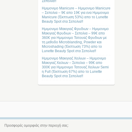
Σεπολια!!
Ημιμονιμο Manicure – Ημιμονιμο Manicure
– Σεπολια – 9€ απο 19€ για ενα Ημιμονιμο
Manicure (Έκπτωση 53%) απο το Lunette
Beauty Spot στα Σεπολια!!
Ημιμονιμο Μακιγιαζ Φρυδιων – Ημιμονιμο
Μακιγιαζ Φρυδιων – Σεπολια – 99€ απο
360€ για Ημιμονιμο Τατουαζ Φρυδιων με
τη μεθοδο Microblanding, Powder και
Microshading (Έκπτωση 73%) απο το
Lunette Beauty Spot στα Σεπολια!!
Ημιμονιμο Μακιγιαζ Χειλιων – Ημιμονιμο
Μακιγιαζ Χειλιων – Σεπολια – 99€ απο
300€ για Ημιμονιμο Τατουαζ Χειλιων Semi
η Full (Έκπτωση 67%) απο το Lunette
Beauty Spot στα Σεπολια!!
Προσφορές ομορφιάς στην περιοχή σας: