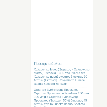
Πρόσφατα άρθρα
Χαλαρωτικο Μασαζ Σωματος – Χαλαρωτικο
Μασαζ – Σεπολια – 30€ απο 69€ για ενα
Χαλαρωτικο μασαζ σωματος διαρκειας 60
λεπτων (Έκπτωση 57%) απο το Lunette
Beauty Spot στα Σεπολια!!
Θεραπεια Ενυδατωσης Προσωπου –
Θεραπεια Προσωπου – Σεπολια – 15€ απο
30€ για μια Θεραπεια Ενυδατωσης
Προσωπου (Έκπτωση 50%) διαρκειας 45
λεπτων απο το Lunette Beauty Spot στα