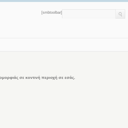
[smbtoolbar]
μορφιάς σε κοντινή περιοχή σε εσάς.