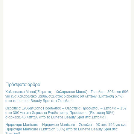
Πρόσφατα άρθρα
Χαλαρωτικο Μασαζ Σωματος – Χαλαρωτικο Μασαζ – Σεπολια – 30€ απο 69€
για ενα Χαλαρωτικο μασαζ σωματος διαρκειας 60 λεπτων (Έκπτωση 57%)
απο το Lunette Beauty Spot στα Σεπολια!!
Θεραπεια Ενυδατωσης Προσωπου – Θεραπεια Προσωπου – Σεπολια – 15€
απο 30€ για μια Θεραπεια Ενυδατωσης Προσωπου (Έκπτωση 50%)
διαρκειας 45 λεπτων απο το Lunette Beauty Spot στα Σεπολια!!
Ημιμονιμο Manicure – Ημιμονιμο Manicure – Σεπολια – 9€ απο 19€ για ενα
Ημιμονιμο Manicure (Έκπτωση 53%) απο το Lunette Beauty Spot στα
Σεπολια!!