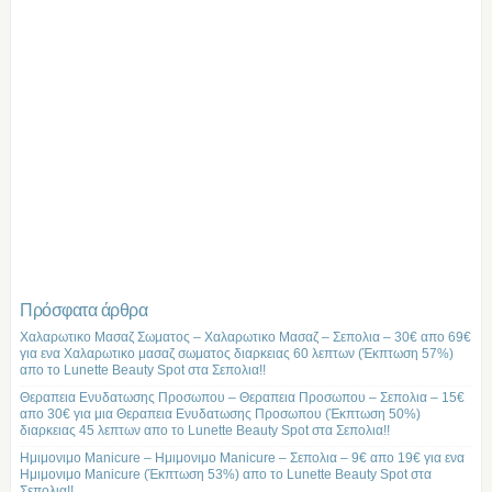
Πρόσφατα άρθρα
Χαλαρωτικο Μασαζ Σωματος – Χαλαρωτικο Μασαζ – Σεπολια – 30€ απο 69€
για ενα Χαλαρωτικο μασαζ σωματος διαρκειας 60 λεπτων (Έκπτωση 57%)
απο το Lunette Beauty Spot στα Σεπολια!!
Θεραπεια Ενυδατωσης Προσωπου – Θεραπεια Προσωπου – Σεπολια – 15€
απο 30€ για μια Θεραπεια Ενυδατωσης Προσωπου (Έκπτωση 50%)
διαρκειας 45 λεπτων απο το Lunette Beauty Spot στα Σεπολια!!
Ημιμονιμο Manicure – Ημιμονιμο Manicure – Σεπολια – 9€ απο 19€ για ενα
Ημιμονιμο Manicure (Έκπτωση 53%) απο το Lunette Beauty Spot στα
Σεπολια!!