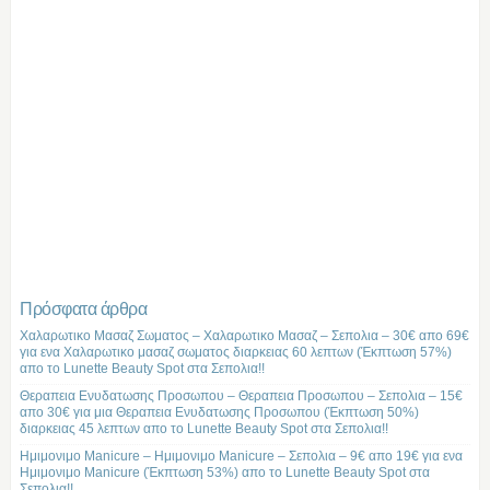
Πρόσφατα άρθρα
Χαλαρωτικο Μασαζ Σωματος – Χαλαρωτικο Μασαζ – Σεπολια – 30€ απο 69€
για ενα Χαλαρωτικο μασαζ σωματος διαρκειας 60 λεπτων (Έκπτωση 57%)
απο το Lunette Beauty Spot στα Σεπολια!!
Θεραπεια Ενυδατωσης Προσωπου – Θεραπεια Προσωπου – Σεπολια – 15€
απο 30€ για μια Θεραπεια Ενυδατωσης Προσωπου (Έκπτωση 50%)
διαρκειας 45 λεπτων απο το Lunette Beauty Spot στα Σεπολια!!
Ημιμονιμο Manicure – Ημιμονιμο Manicure – Σεπολια – 9€ απο 19€ για ενα
Ημιμονιμο Manicure (Έκπτωση 53%) απο το Lunette Beauty Spot στα
Σεπολια!!