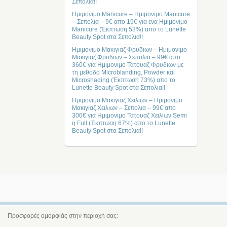
Σεπολια!!
Ημιμονιμο Manicure – Ημιμονιμο Manicure
– Σεπολια – 9€ απο 19€ για ενα Ημιμονιμο
Manicure (Έκπτωση 53%) απο το Lunette
Beauty Spot στα Σεπολια!!
Ημιμονιμο Μακιγιαζ Φρυδιων – Ημιμονιμο
Μακιγιαζ Φρυδιων – Σεπολια – 99€ απο
360€ για Ημιμονιμο Τατουαζ Φρυδιων με
τη μεθοδο Microblanding, Powder και
Microshading (Έκπτωση 73%) απο το
Lunette Beauty Spot στα Σεπολια!!
Ημιμονιμο Μακιγιαζ Χειλιων – Ημιμονιμο
Μακιγιαζ Χειλιων – Σεπολια – 99€ απο
300€ για Ημιμονιμο Τατουαζ Χειλιων Semi
η Full (Έκπτωση 67%) απο το Lunette
Beauty Spot στα Σεπολια!!
Προσφορές ομορφιάς στην περιοχή σας: