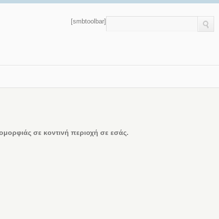
[smbtoolbar]
μορφιάς σε κοντινή περιοχή σε εσάς.