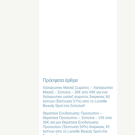
Πρόσφατα άρθρα
Χαλαρωτικο Μασαζ Σωματος – Χαλαρωτικο
Μασαζ – Σεπολια – 30€ απο 69€ για ενα
Χαλαρωτικο μασαζ σωματος διαρκειας 60
λεπτων (Έκπτωση 57%) απο το Lunette
Beauty Spot στα Σεπολια!!
Θεραπεια Ενυδατωσης Προσωπου –
Θεραπεια Προσωπου – Σεπολια – 15€ απο
30€ για μια Θεραπεια Ενυδατωσης
Προσωπου (Έκπτωση 50%) διαρκειας 45
λεπτων απο το Lunette Beauty Spot στα