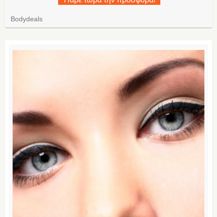
Bodydeals