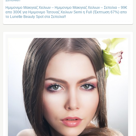
Σεπολια!!
Ημιμονιμο Μακιγιαζ Χειλιων – Ημιμονιμο Μακιγιαζ Χειλιων – Σεπολια – 99€
απο 300€ για Ημιμονιμο Τατουαζ Χειλιων Semi η Full (Έκπτωση 67%) απο
το Lunette Beauty Spot στα Σεπολια!!