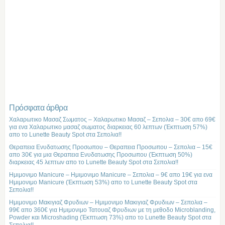
Πρόσφατα άρθρα
Χαλαρωτικο Μασαζ Σωματος – Χαλαρωτικο Μασαζ – Σεπολια – 30€ απο 69€
για ενα Χαλαρωτικο μασαζ σωματος διαρκειας 60 λεπτων (Έκπτωση 57%)
απο το Lunette Beauty Spot στα Σεπολια!!
Θεραπεια Ενυδατωσης Προσωπου – Θεραπεια Προσωπου – Σεπολια – 15€
απο 30€ για μια Θεραπεια Ενυδατωσης Προσωπου (Έκπτωση 50%)
διαρκειας 45 λεπτων απο το Lunette Beauty Spot στα Σεπολια!!
Ημιμονιμο Manicure – Ημιμονιμο Manicure – Σεπολια – 9€ απο 19€ για ενα
Ημιμονιμο Manicure (Έκπτωση 53%) απο το Lunette Beauty Spot στα
Σεπολια!!
Ημιμονιμο Μακιγιαζ Φρυδιων – Ημιμονιμο Μακιγιαζ Φρυδιων – Σεπολια –
99€ απο 360€ για Ημιμονιμο Τατουαζ Φρυδιων με τη μεθοδο Microblanding,
Powder και Microshading (Έκπτωση 73%) απο το Lunette Beauty Spot στα