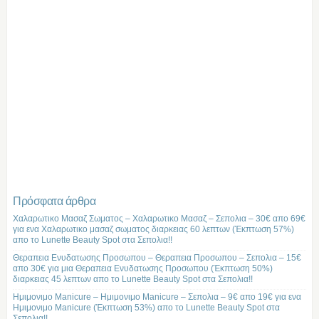
Πρόσφατα άρθρα
Χαλαρωτικο Μασαζ Σωματος – Χαλαρωτικο Μασαζ – Σεπολια – 30€ απο 69€
για ενα Χαλαρωτικο μασαζ σωματος διαρκειας 60 λεπτων (Έκπτωση 57%)
απο το Lunette Beauty Spot στα Σεπολια!!
Θεραπεια Ενυδατωσης Προσωπου – Θεραπεια Προσωπου – Σεπολια – 15€
απο 30€ για μια Θεραπεια Ενυδατωσης Προσωπου (Έκπτωση 50%)
διαρκειας 45 λεπτων απο το Lunette Beauty Spot στα Σεπολια!!
Ημιμονιμο Manicure – Ημιμονιμο Manicure – Σεπολια – 9€ απο 19€ για ενα
Ημιμονιμο Manicure (Έκπτωση 53%) απο το Lunette Beauty Spot στα
Σεπολια!!