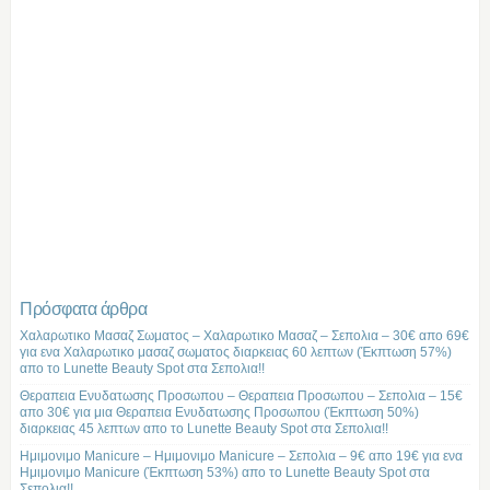
Πρόσφατα άρθρα
Χαλαρωτικο Μασαζ Σωματος – Χαλαρωτικο Μασαζ – Σεπολια – 30€ απο 69€
για ενα Χαλαρωτικο μασαζ σωματος διαρκειας 60 λεπτων (Έκπτωση 57%)
απο το Lunette Beauty Spot στα Σεπολια!!
Θεραπεια Ενυδατωσης Προσωπου – Θεραπεια Προσωπου – Σεπολια – 15€
απο 30€ για μια Θεραπεια Ενυδατωσης Προσωπου (Έκπτωση 50%)
διαρκειας 45 λεπτων απο το Lunette Beauty Spot στα Σεπολια!!
Ημιμονιμο Manicure – Ημιμονιμο Manicure – Σεπολια – 9€ απο 19€ για ενα
Ημιμονιμο Manicure (Έκπτωση 53%) απο το Lunette Beauty Spot στα
Σεπολια!!