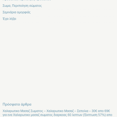
Σωμα, Περιποίηση σώματος
Σεμινάρια ομορφιάς
Έχει λήξει
Πρόσφατα άρθρα
Χαλαρωτικο Μασαζ Σωματος – Χαλαρωτικο Μασαζ – Σεπολια – 30€ απο 69€
για ενα Χαλαρωτικο μασαζ σωματος διαρκειας 60 λεπτων (Έκπτωση 57%) απο