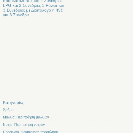
Κρυολιπολυσης και 2 Συνεδριες
LPG και 2 Συνεδριες 3 Power και
3 Συνεδριες με Διαιτολογο η 49€
για 3 Συνεδριε…
Kατηγορίες
Άρθρα
Μαλλια, Περιποίηση μαλλιών
Νυχια, Περιποίηση νυχιών
Προσωπο, Περιποίηση προσώπου