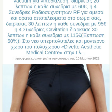
Vacuum για λιποδιαλυση, διαρκειας 20
λεπτων η καθε συνεδρια με 60€, η 4
Συνεδριες Ραδιοσυχνοτητων RF για αμεσα
και ορατα αποτελεσματα στο σωμα σας,
διαρκειας 30 λεπτων η καθε συνεδρια με 95€
η 4 Συνεδριες Cavitation διαρκειας 30
λεπτων η καθε συνεδρια με 115€(Έκπτωση
50%)! Στο νεο υπερπολυτελες και μοντερνο
χωρο του πολυχωρου «Divette Aesthetic
Medical Centre» στην Γλ…
η προσφορά, κουπόνι μπήκε στο σύστημα στις
10 Μαρτίου 2022