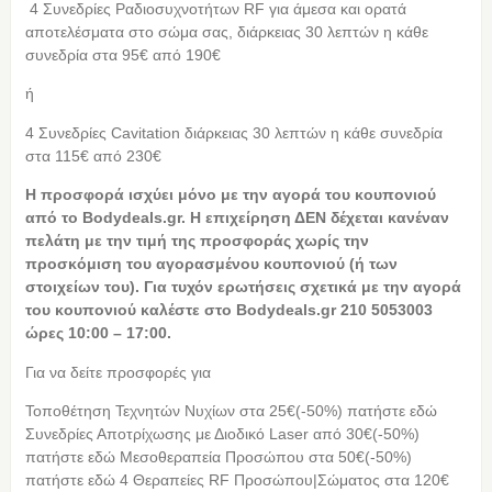
4 Συνεδρίες Ραδιοσυχνοτήτων RF για άμεσα και ορατά
αποτελέσματα στο σώμα σας, διάρκειας 30 λεπτών η κάθε
συνεδρία στα 95€ από 190€
ή
4 Συνεδρίες Cavitation διάρκειας 30 λεπτών η κάθε συνεδρία
στα 115€ από 230€
Η προσφορά ισχύει μόνο με την αγορά του κουπονιού
από το Bodydeals.gr. Η επιχείρηση ΔΕΝ δέχεται κανέναν
πελάτη με την τιμή της προσφοράς χωρίς την
προσκόμιση του αγορασμένου κουπονιού (ή των
στοιχείων του). Για τυχόν ερωτήσεις σχετικά με την αγορά
του κουπονιού καλέστε στο Bodydeals.gr 210 5053003
ώρες 10:00 – 17:00.
Για να δείτε προσφορές για
Τοποθέτηση Τεχνητών Νυχίων στα 25€(-50%) πατήστε εδώ
Συνεδρίες Αποτρίχωσης με Διοδικό Laser από 30€(-50%)
πατήστε εδώ Μεσοθεραπεία Προσώπου στα 50€(-50%)
πατήστε εδώ 4 Θεραπείες RF Προσώπου|Σώματος στα 120€