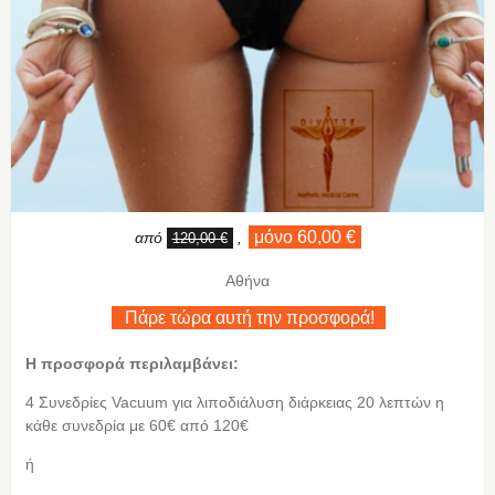
μόνο 60,00 €
από
,
120,00 €
Αθήνα
Πάρε τώρα αυτή την προσφορά!
Η προσφορά περιλαμβάνει:
4 Συνεδρίες Vacuum για λιποδιάλυση διάρκειας 20 λεπτών η
κάθε συνεδρία με 60€ από 120€
ή