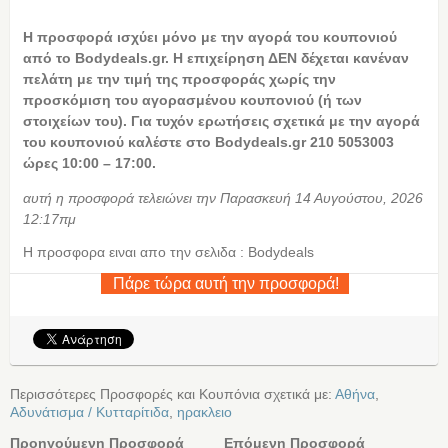
Η προσφορά ισχύει μόνο με την αγορά του κουπονιού
από το Bodydeals.gr. Η επιχείρηση ΔΕΝ δέχεται κανέναν
πελάτη με την τιμή της προσφοράς χωρίς την
προσκόμιση του αγορασμένου κουπονιού (ή των
στοιχείων του). Για τυχόν ερωτήσεις σχετικά με την αγορά
του κουπονιού καλέστε στο Bodydeals.gr 210 5053003
ώρες 10:00 – 17:00.
αυτή η προσφορά τελειώνει την Παρασκευή 14 Αυγούστου, 2026
12:17πμ
Η προσφορα ειναι απο την σελιδα : Bodydeals
Πάρε τώρα αυτή την προσφορά!
Περισσότερες Προσφορές και Κουπόνια σχετικά με:
Αθήνα
,
Αδυνάτισμα / Κυτταρίτιδα
,
ηρακλειο
Προηγούμενη Προσφορά
Επόμενη Προσφορά