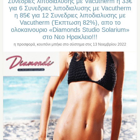
Συνεδριες λιποδιαλυσης με Vacutherm η 33€
για 6 Συνεδριες λιποδιαλυσης με Vacutherm
η 85€ για 12 Συνεδριες λιποδιαλυσης με
Vacutherm (Έκπτωση 82%), απο το
ολοκαινουριο «Diamonds Studio Solarium»
στο Νεο Ηρακλειο!!!
η προσφορά, κουπόνι μπήκε στο σύστημα στις
13 Νοεμβρίου 2022