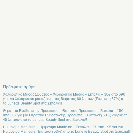
Πρόσφατα άρθρα
Χαλαρωτικο Μασαζ Σωματος – Χαλαρωτικο Μασαζ – Σεπολια – 30€ απο 69€
για ενα Χαλαρωτικο μασαζ σωματος διαρκειας 60 λεπτων (Έκπτωση 57%) απο
το Lunette Beauty Spot στα Σεπολια!!
Θεραπεια Ενυδατωσης Προσωπου – Θεραπεια Προσωπου – Σεπολια – 15€
απο 30€ για μια Θεραπεια Ενυδατωσης Προσωπου (Έκπτωση 50%) διαρκειας
45 λεπτων απο το Lunette Beauty Spot στα Σεπολια!!
Ημιμονιμο Manicure – Ημιμονιμο Manicure – Σεπολια – 9€ απο 19€ για ενα
Ημιμονιμο Manicure (Έκπτωση 53%) απο το Lunette Beauty Spot στα Σεπολια!!