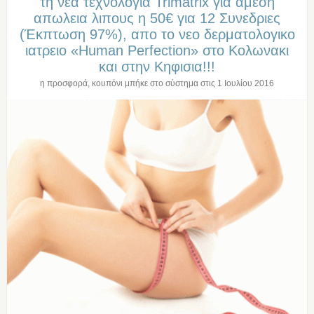
τη νεα τεχνολογια Trimatrix για αμεση
απωλεια λιπους η 50€ για 12 Συνεδριες
(Έκπτωση 97%), απο το νεο δερματολογικο
ιατρειο «Human Perfection» στo Κολωνακι
και στην Κηφισια!!!
η προσφορά, κουπόνι μπήκε στο σύστημα στις
1 Ιουλίου 2016