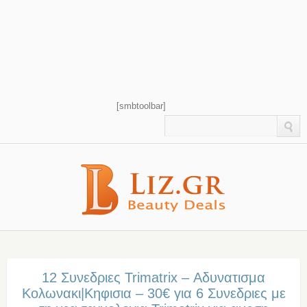
[smbtoolbar]
12 Συνεδριες Trimatrix – Αδυνατισμα
Κολωνακι|Κηφισια – 30€ για 6 Συνεδριες με