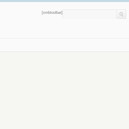
[smbtoolbar]