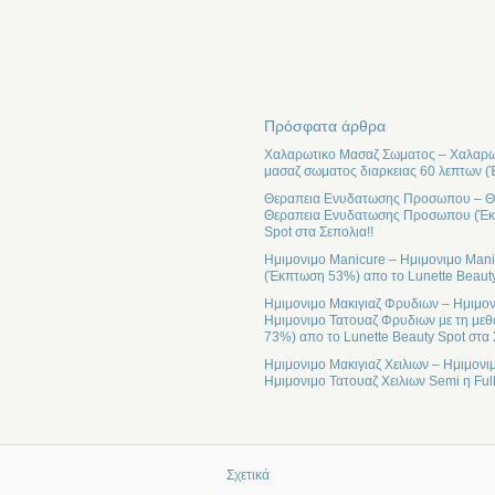
Πρόσφατα άρθρα
Χαλαρωτικο Μασαζ Σωματος – Χαλαρωτ
μασαζ σωματος διαρκειας 60 λεπτων (
Θεραπεια Ενυδατωσης Προσωπου – Θε
Θεραπεια Ενυδατωσης Προσωπου (Έκπτ
Spot στα Σεπολια!!
Ημιμονιμο Manicure – Ημιμονιμο Mani
(Έκπτωση 53%) απο το Lunette Beauty
Ημιμονιμο Μακιγιαζ Φρυδιων – Ημιμον
Ημιμονιμο Τατουαζ Φρυδιων με τη μεθ
73%) απο το Lunette Beauty Spot στα 
Ημιμονιμο Μακιγιαζ Χειλιων – Ημιμονι
Ημιμονιμο Τατουαζ Χειλιων Semi η Ful
Σχετικά