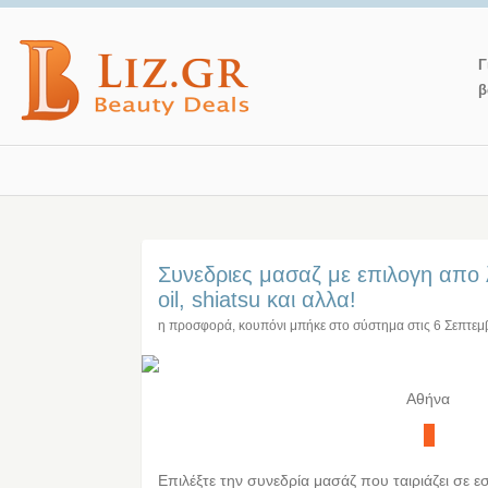
Γ
β
Συνεδριες μασαζ με επιλογη απο λ
oil, shiatsu και αλλα!
η προσφορά, κουπόνι μπήκε στο σύστημα στις
6 Σεπτεμ
Αθήνα
Επιλέξτε την συνεδρία μασάζ που ταιριάζει σε 