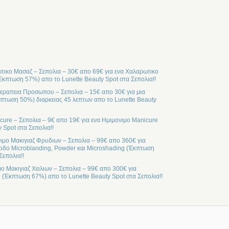
ικο Μασαζ – Σεπολια – 30€ απο 69€ για ενα Χαλαρωτικο
Έκπτωση 57%) απο το Lunette Beauty Spot στα Σεπολια!!
ραπεια Προσωπου – Σεπολια – 15€ απο 30€ για μια
ωση 50%) διαρκειας 45 λεπτων απο το Lunette Beauty
cure – Σεπολια – 9€ απο 19€ για ενα Ημιμονιμο Manicure
 Spot στα Σεπολια!!
ιμο Μακιγιαζ Φρυδιων – Σεπολια – 99€ απο 360€ για
οδο Microblanding, Powder και Microshading (Έκπτωση
Σεπολια!!
μο Μακιγιαζ Χειλιων – Σεπολια – 99€ απο 300€ για
l (Έκπτωση 67%) απο το Lunette Beauty Spot στα Σεπολια!!