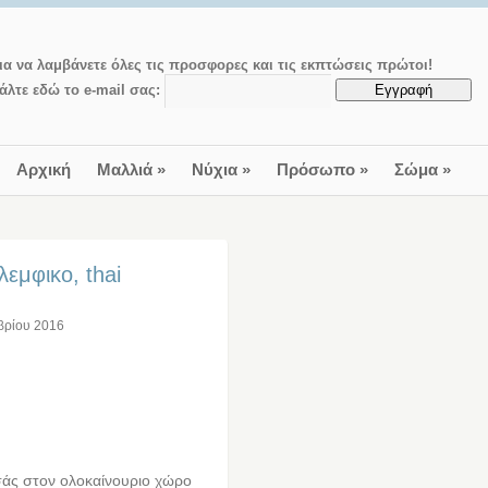
ια να λαμβάνετε όλες τις προσφορες και τις εκπτώσεις πρώτοι!
άλτε εδώ το e-mail σας:
Αρχική
Μαλλιά
»
Νύχια
»
Πρόσωπο
»
Σώμα
»
εμφικο, thai
βρίου 2016
εσάς στον ολοκαίνουριο χώρο