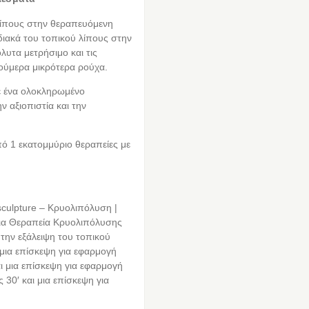
λίπους στην θεραπευόμενη
ιακά του τοπικού λίπους στην
λυτα μετρήσιμο και τις
νούμερα μικρότερα ρούχα.
ε ένα ολοκληρωμένο
 αξιοπιστία και την
ό 1 εκατομμύριο θεραπείες με
culpture – Κρυολιπόλυση |
μια Θεραπεία Κρυολιπόλυσης
 την εξάλειψη του τοπικού
 μια επίσκεψη για εφαρμογή
ι μια επίσκεψη για εφαρμογή
30′ και μια επίσκεψη για