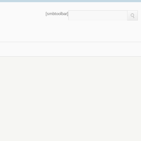
[smbtoolbar]