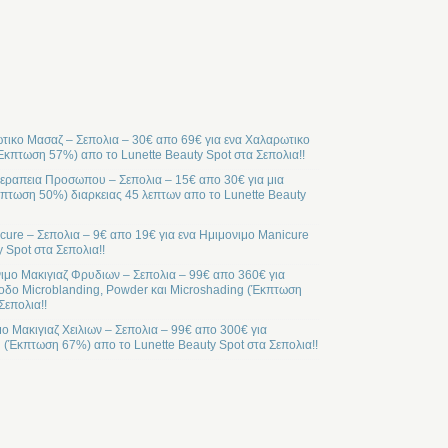
ικο Μασαζ – Σεπολια – 30€ απο 69€ για ενα Χαλαρωτικο
Έκπτωση 57%) απο το Lunette Beauty Spot στα Σεπολια!!
ραπεια Προσωπου – Σεπολια – 15€ απο 30€ για μια
ωση 50%) διαρκειας 45 λεπτων απο το Lunette Beauty
cure – Σεπολια – 9€ απο 19€ για ενα Ημιμονιμο Manicure
 Spot στα Σεπολια!!
ιμο Μακιγιαζ Φρυδιων – Σεπολια – 99€ απο 360€ για
οδο Microblanding, Powder και Microshading (Έκπτωση
Σεπολια!!
μο Μακιγιαζ Χειλιων – Σεπολια – 99€ απο 300€ για
l (Έκπτωση 67%) απο το Lunette Beauty Spot στα Σεπολια!!