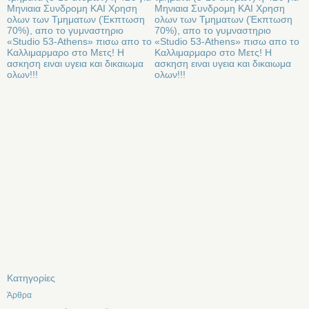
Μηνιαια Συνδρομη ΚΑΙ Χρηση
Μηνιαια Συνδρομη ΚΑΙ Χρηση
ολων των Τμηματων (Έκπτωση
ολων των Τμηματων (Έκπτωση
70%), απο το γυμναστηριο
70%), απο το γυμναστηριο
«Studio 53-Athens» πισω απο το
«Studio 53-Athens» πισω απο το
Καλλιμαρμαρο στο Μετς! Η
Καλλιμαρμαρο στο Μετς! Η
ασκηση ειναι υγεια και δικαιωμα
ασκηση ειναι υγεια και δικαιωμα
ολων!!!
ολων!!!
Kατηγορίες
Άρθρα