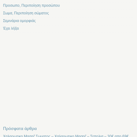
Προσωπο, Περιποίηση προσώπου
Σωμα, Περιποίηση σώματος
Σεμινάρια ομορφιάς
Έχει λήξει
Πρόσφατα άρθρα
Χαλαρωτικο Μασαζ Σωματος – Χαλαρωτικο Μασαζ – Σεπολια – 30€ απο 69€