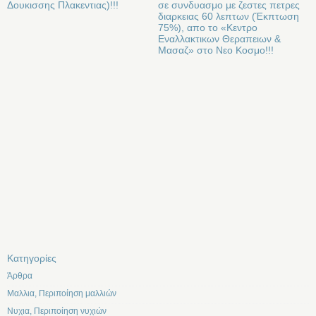
Δουκισσης Πλακεντιας)!!!
σε συνδυασμο με ζεστες πετρες
διαρκειας 60 λεπτων (Έκπτωση
75%), απο το «Κεντρο
Εναλλακτικων Θεραπειων &
Μασαζ» στο Νεο Κοσμο!!!
Kατηγορίες
Άρθρα
Μαλλια, Περιποίηση μαλλιών
Νυχια, Περιποίηση νυχιών