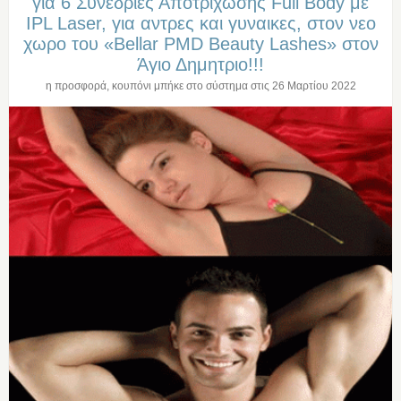
για 6 Συνεδριες Αποτριχωσης Full Body με
IPL Laser, για αντρες και γυναικες, στον νεο
χωρο του «Bellar PMD Beauty Lashes» στον
Άγιο Δημητριο!!!
η προσφορά, κουπόνι μπήκε στο σύστημα στις
26 Μαρτίου 2022