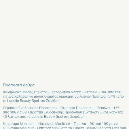
Πρόσφατα άρθρα
Χαλαρωτικο Μασαζ Σωματος – Χαλαρωτικο Μασαζ – Σεπολια – 30€ απο 69€
για ενα Χαλαρωτικο μασαζ σωματος διαρκειας 60 λεπτων (Έκπτωση 57%) απο
το Lunette Beauty Spot στα Σεπολια!!
Θεραπεια Ενυδατωσης Προσωπου – Θεραπεια Προσωπου – Σεπολια – 15€
απο 30€ για μια Θεραπεια Ενυδατωσης Προσωπου (Έκπτωση 50%) διαρκειας
45 λεπτων απο το Lunette Beauty Spot στα Σεπολια!!
Ημιμονιμο Manicure – Ημιμονιμο Manicure – Σεπολια – 9€ απο 19€ για ενα
Ημιμονιμο Manicure (Έκπτωση 53%) απο το Lunette Beauty Spot στα Σεπολια!!