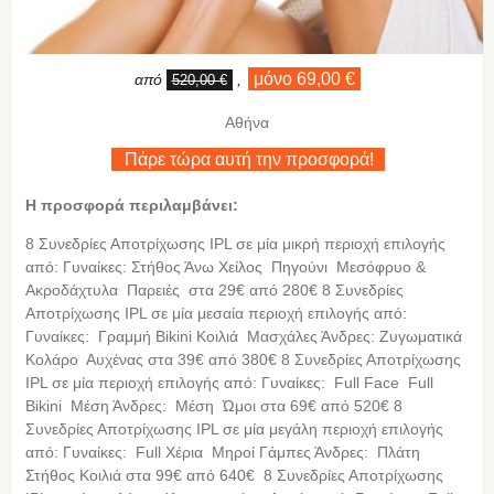
μόνο 69,00 €
από
,
520,00 €
Αθήνα
Πάρε τώρα αυτή την προσφορά!
Η προσφορά περιλαμβάνει:
8 Συνεδρίες Αποτρίχωσης IPL σε μία μικρή περιοχή επιλογής
από: Γυναίκες: Στήθος Άνω Χείλος Πηγούνι Μεσόφρυο &
Ακροδάχτυλα Παρειές στα 29€ από 280€ 8 Συνεδρίες
Αποτρίχωσης IPL σε μία μεσαία περιοχή επιλογής από:
Γυναίκες: Γραμμή Bikini Κοιλιά Μασχάλες Άνδρες: Ζυγωματικά
Κολάρο Αυχένας στα 39€ από 380€ 8 Συνεδρίες Αποτρίχωσης
IPL σε μία περιοχή επιλογής από: Γυναίκες: Full Face Full
Bikini Μέση Άνδρες: Μέση Ώμοι στα 69€ από 520€ 8
Συνεδρίες Αποτρίχωσης IPL σε μία μεγάλη περιοχή επιλογής
από: Γυναίκες: Full Χέρια Μηροί Γάμπες Άνδρες: Πλάτη
Στήθος Κοιλιά στα 99€ από 640€ 8 Συνεδρίες Αποτρίχωσης