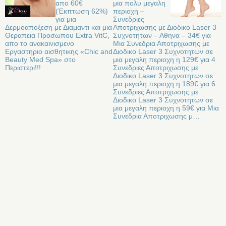
απο 60€
μια πολυ μεγαλη
(Έκπτωση 62%)
περιοχη –
για μια
Συνεδριες
Δερμοαποξεση με Διαμαντι και μια
Αποτριχωσης με Διοδικο Laser 3
Θεραπεια Προσωπου Extra VitC,
Συχνοτητων – Αθηνα – 34€ για
απο το ανακαινισμενο
Μια Συνεδρια Αποτριχωσης με
Εργαστηριο αισθητικης «Chic and
Διοδικο Laser 3 Συχνοτητων σε
Beauty Med Spa» στo
μια μεγαλη περιοχη η 129€ για 4
Περιστερι!!!
Συνεδριες Αποτριχωσης με
Διοδικο Laser 3 Συχνοτητων σε
μια μεγαλη περιοχη η 189€ για 6
Συνεδριες Αποτριχωσης με
Διοδικο Laser 3 Συχνοτητων σε
μια μεγαλη περιοχη η 59€ για Μια
Συνεδρια Αποτριχωσης μ…