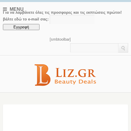
MENU
Για να λαμβάνετε όλες τις προσφορες και τις εκπτώσεις πρώτοι!
βάλτε εδώ το e-mail σας:
[smbtoolbar]