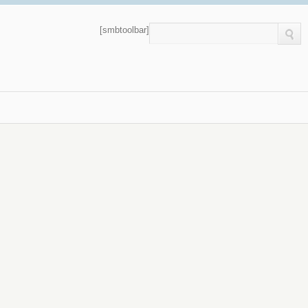
[smbtoolbar]