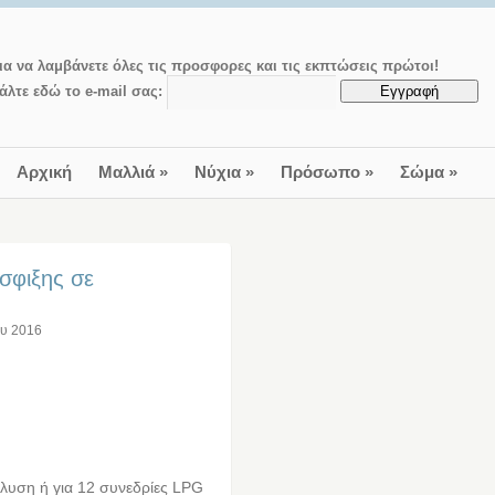
ια να λαμβάνετε όλες τις προσφορες και τις εκπτώσεις πρώτοι!
άλτε εδώ το e-mail σας:
Αρχική
Μαλλιά
»
Νύχια
»
Πρόσωπο
»
Σώμα
»
σφιξης σε
ου 2016
ιάλυση ή για 12 συνεδρίες LPG