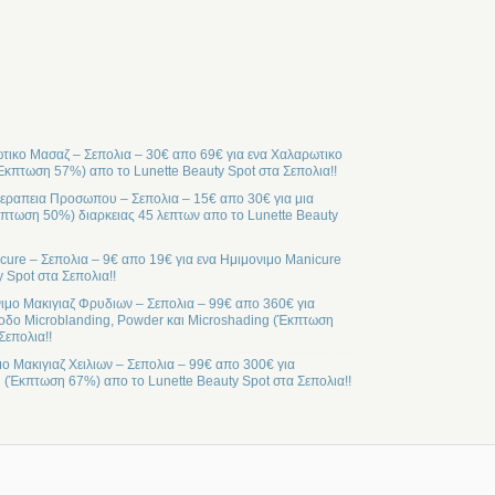
ικο Μασαζ – Σεπολια – 30€ απο 69€ για ενα Χαλαρωτικο
Έκπτωση 57%) απο το Lunette Beauty Spot στα Σεπολια!!
ραπεια Προσωπου – Σεπολια – 15€ απο 30€ για μια
ωση 50%) διαρκειας 45 λεπτων απο το Lunette Beauty
cure – Σεπολια – 9€ απο 19€ για ενα Ημιμονιμο Manicure
 Spot στα Σεπολια!!
ιμο Μακιγιαζ Φρυδιων – Σεπολια – 99€ απο 360€ για
οδο Microblanding, Powder και Microshading (Έκπτωση
Σεπολια!!
μο Μακιγιαζ Χειλιων – Σεπολια – 99€ απο 300€ για
l (Έκπτωση 67%) απο το Lunette Beauty Spot στα Σεπολια!!