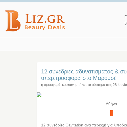
Γ
β
12 συνεδριες αδυνατισματος & συ
υπερπροσφορα στο Μαρουσι!
η προσφορά, κουπόνι μπήκε στο σύστημα στις
28 Ιουνί
Αθήνα
12 συνεδρίες Cavitation ανά περιοχή για λιποδ