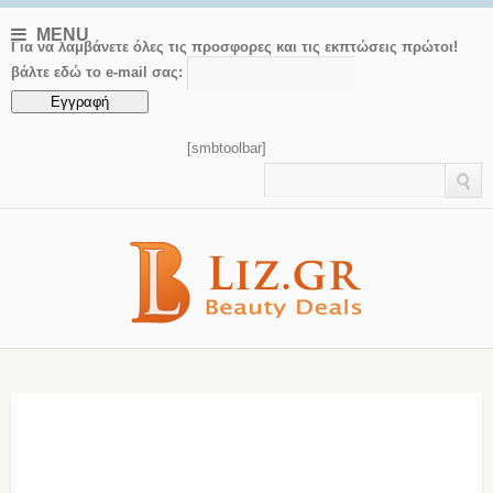
MENU
Για να λαμβάνετε όλες τις προσφορες και τις εκπτώσεις πρώτοι!
βάλτε εδώ το e-mail σας:
[smbtoolbar]