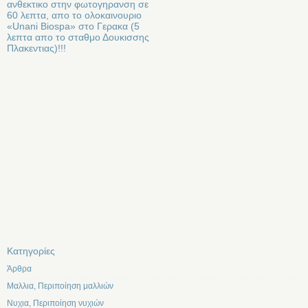
ανθεκτικο στην φωτογηρανση σε
60 λεπτα, απο το ολοκαινουριο
«Unani Biospa» στο Γερακα (5
λεπτα απο το σταθμο Δουκισσης
Πλακεντιας)!!!
Kατηγορίες
Άρθρα
Μαλλια, Περιποίηση μαλλιών
Νυχια, Περιποίηση νυχιών