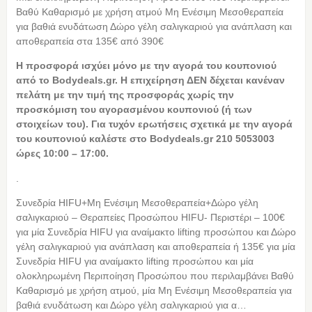
Βαθύ Καθαρισμό με χρήση ατμού Μη Ενέσιμη Μεσοθεραπεία
για βαθιά ενυδάτωση Δώρο γέλη σαλιγκαριού για ανάπλαση και
αποθεραπεία στα 135€ από 390€
Η προσφορά ισχύει μόνο με την αγορά του κουπονιού
από το Bodydeals.gr. Η επιχείρηση ΔΕΝ δέχεται κανέναν
πελάτη με την τιμή της προσφοράς χωρίς την
προσκόμιση του αγορασμένου κουπονιού (ή των
στοιχείων του). Για τυχόν ερωτήσεις σχετικά με την αγορά
του κουπονιού καλέστε στο Bodydeals.gr 210 5053003
ώρες 10:00 – 17:00.
.
Συνεδρία HIFU+Μη Ενέσιμη Μεσοθεραπεία+Δώρο γέλη
σαλιγκαριού – Θεραπείες Προσώπου HIFU- Περιστέρι – 100€
για μία Συνεδρία HIFU για αναίμακτο lifting προσώπου και Δώρο
γέλη σαλιγκαριού για ανάπλαση και αποθεραπεία ή 135€ για μία
Συνεδρία HIFU για αναίμακτο lifting προσώπου και μία
ολοκληρωμένη Περιποίηση Προσώπου που περιλαμβάνει Βαθύ
Καθαρισμό με χρήση ατμού, μία Μη Ενέσιμη Μεσοθεραπεία για
βαθιά ενυδάτωση και Δώρο γέλη σαλιγκαριού για α…