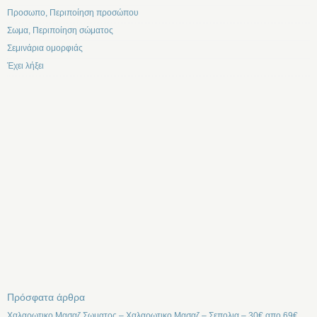
Προσωπο, Περιποίηση προσώπου
Σωμα, Περιποίηση σώματος
Σεμινάρια ομορφιάς
Έχει λήξει
Πρόσφατα άρθρα
Χαλαρωτικο Μασαζ Σωματος – Χαλαρωτικο Μασαζ – Σεπολια – 30€ απο 69€