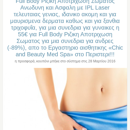
Full Βody Ριζικη Αποτριχωση Σωματος
Ανωδυνη και Ασφαλη με IPL Laser
τελευταιας γενιας, ιδανικο ακομη και για
μαυρισμενα δερματα καθως και για ξανθια
τριχοφυΐα, για μια συνεδρια για γυναικες η
55€ για Full Βody Ριζικη Αποτριχωση
Σωματος για μια συνεδρια για ανδρες
(-89%), απο το Εργαστηριο αισθητικης «Chic
and Beauty Med Spa» στo Περιστερι!!!
η προσφορά, κουπόνι μπήκε στο σύστημα στις
28 Μαρτίου 2016