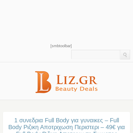
[smbtoolbar]
1 συνεδρια Full Βody για γυναικες – Full
Βody Ριζικη Αποτριχωση Περιστερι – 49€ για