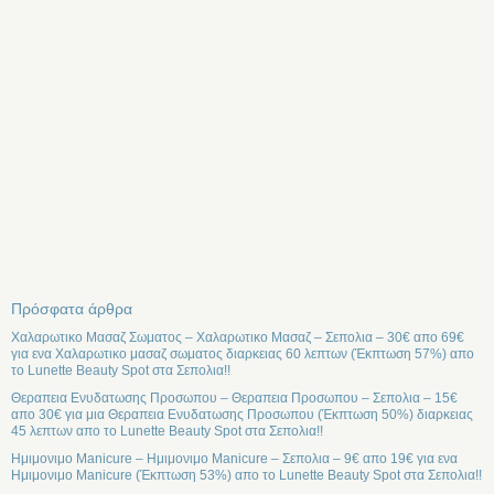
Πρόσφατα άρθρα
Χαλαρωτικο Μασαζ Σωματος – Χαλαρωτικο Μασαζ – Σεπολια – 30€ απο 69€
για ενα Χαλαρωτικο μασαζ σωματος διαρκειας 60 λεπτων (Έκπτωση 57%) απο
το Lunette Beauty Spot στα Σεπολια!!
Θεραπεια Ενυδατωσης Προσωπου – Θεραπεια Προσωπου – Σεπολια – 15€
απο 30€ για μια Θεραπεια Ενυδατωσης Προσωπου (Έκπτωση 50%) διαρκειας
45 λεπτων απο το Lunette Beauty Spot στα Σεπολια!!
Ημιμονιμο Manicure – Ημιμονιμο Manicure – Σεπολια – 9€ απο 19€ για ενα
Ημιμονιμο Manicure (Έκπτωση 53%) απο το Lunette Beauty Spot στα Σεπολια!!