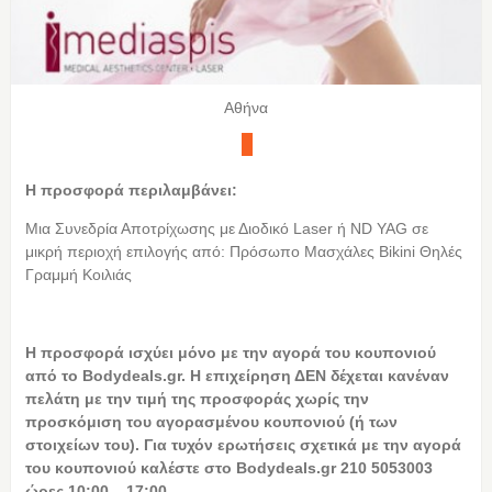
Αθήνα
Η προσφορά περιλαμβάνει:
Μια Συνεδρία Αποτρίχωσης με Διοδικό Laser ή ND YAG σε
μικρή περιοχή επιλογής από: Πρόσωπο Μασχάλες Bikini Θηλές
Γραμμή Κοιλιάς
Η προσφορά ισχύει μόνο με την αγορά του κουπονιού
από το Bodydeals.gr. Η επιχείρηση ΔΕΝ δέχεται κανέναν
πελάτη με την τιμή της προσφοράς χωρίς την
προσκόμιση του αγορασμένου κουπονιού (ή των
στοιχείων του). Για τυχόν ερωτήσεις σχετικά με την αγορά
του κουπονιού καλέστε στο Bodydeals.gr 210 5053003
ώρες 10:00 – 17:00.