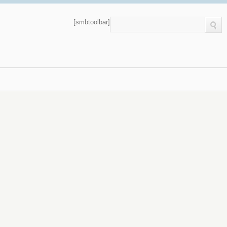
[smbtoolbar]