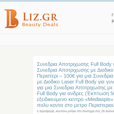
Γ
β
Συνεδρια Αποτριχωσης Full Body γ
Συνεδρια Αποτριχωσης με Διοδικο
Περιστερι – 100€ για μια Συνεδρ
με Διοδικο Laser Full Body για γυ
για μια Συνεδρια Αποτριχωσης με 
Full Body για ανδρες (Έκπτωση 5
εξειδικευμενο κεντρο «Mediaspis»
πολυ κοντα στο μετρο Περιστεριου
η προσφορά, κουπόνι μπήκε στο σύστημα στις
26 Ιανου