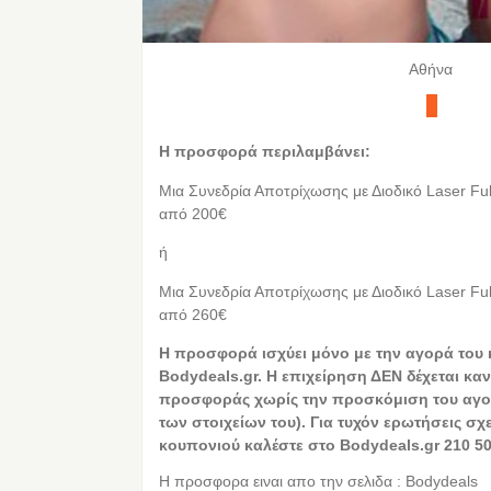
Αθήνα
Η προσφορά περιλαμβάνει:
Μια Συνεδρία Αποτρίχωσης με Διοδικό Laser Ful
από 200€
ή
Μια Συνεδρία Αποτρίχωσης με Διοδικό Laser Ful
από 260€
Η προσφορά ισχύει μόνο με την αγορά του
Bodydeals.gr. Η επιχείρηση ΔΕΝ δέχεται καν
προσφοράς χωρίς την προσκόμιση του αγο
των στοιχείων του). Για τυχόν ερωτήσεις σχ
κουπονιού καλέστε στο Bodydeals.gr 210 50
Η προσφορα ειναι απο την σελιδα : Bodydeals