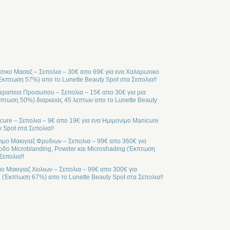
ικο Μασαζ – Σεπολια – 30€ απο 69€ για ενα Χαλαρωτικο
Έκπτωση 57%) απο το Lunette Beauty Spot στα Σεπολια!!
ραπεια Προσωπου – Σεπολια – 15€ απο 30€ για μια
ωση 50%) διαρκειας 45 λεπτων απο το Lunette Beauty
cure – Σεπολια – 9€ απο 19€ για ενα Ημιμονιμο Manicure
 Spot στα Σεπολια!!
ιμο Μακιγιαζ Φρυδιων – Σεπολια – 99€ απο 360€ για
οδο Microblanding, Powder και Microshading (Έκπτωση
Σεπολια!!
μο Μακιγιαζ Χειλιων – Σεπολια – 99€ απο 300€ για
l (Έκπτωση 67%) απο το Lunette Beauty Spot στα Σεπολια!!