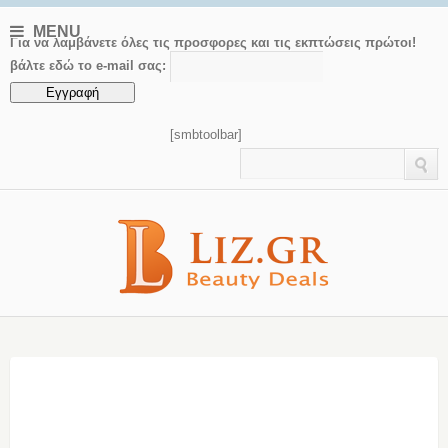
MENU
Για να λαμβάνετε όλες τις προσφορες και τις εκπτώσεις πρώτοι!
βάλτε εδώ το e-mail σας:
[smbtoolbar]