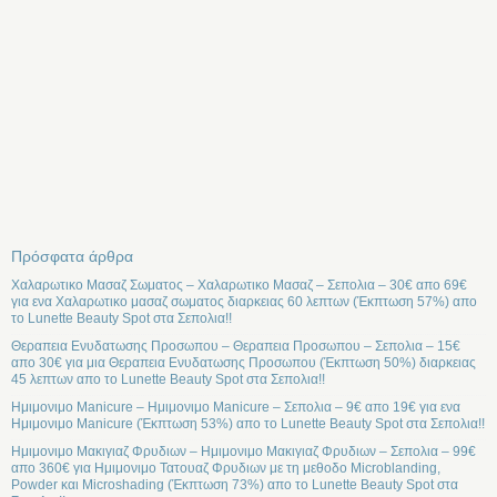
Πρόσφατα άρθρα
Χαλαρωτικο Μασαζ Σωματος – Χαλαρωτικο Μασαζ – Σεπολια – 30€ απο 69€
για ενα Χαλαρωτικο μασαζ σωματος διαρκειας 60 λεπτων (Έκπτωση 57%) απο
το Lunette Beauty Spot στα Σεπολια!!
Θεραπεια Ενυδατωσης Προσωπου – Θεραπεια Προσωπου – Σεπολια – 15€
απο 30€ για μια Θεραπεια Ενυδατωσης Προσωπου (Έκπτωση 50%) διαρκειας
45 λεπτων απο το Lunette Beauty Spot στα Σεπολια!!
Ημιμονιμο Manicure – Ημιμονιμο Manicure – Σεπολια – 9€ απο 19€ για ενα
Ημιμονιμο Manicure (Έκπτωση 53%) απο το Lunette Beauty Spot στα Σεπολια!!
Ημιμονιμο Μακιγιαζ Φρυδιων – Ημιμονιμο Μακιγιαζ Φρυδιων – Σεπολια – 99€
απο 360€ για Ημιμονιμο Τατουαζ Φρυδιων με τη μεθοδο Microblanding,
Powder και Microshading (Έκπτωση 73%) απο το Lunette Beauty Spot στα