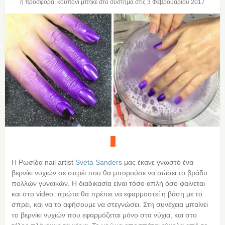
η προσφορά, κουπόνι μπήκε στο σύστημα στις
3 Φεβρουαρίου 2017
Η Ρωσίδα nail artist
Sveta Sanders
μας έκανε γνωστό ένα
βερνίκι νυχιών σε σπρέι που θα μπορούσε να σώσει το βράδυ
πολλών γυναικών. Η διαδικασία είναι τόσο απλή όσο φαίνεται
και στο video: πρώτα θα πρέπει να εφαρμοστεί η βάση με το
σπρέι, και να το αφήσουμε να στεγνώσει. Στη συνέχεια μπαίνει
το βερνίκι νυχιών που εφαρμόζεται μόνο στα νύχια, και στο