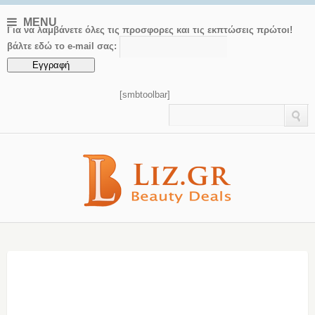
MENU
Για να λαμβάνετε όλες τις προσφορες και τις εκπτώσεις πρώτοι!
βάλτε εδώ το e-mail σας:
[smbtoolbar]