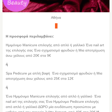
Αθήνα
Η προσφορά περιλαμβάνει:
Ημιμόνιμο Manicure επιλογής από απλό ή γαλλικό Ένα nail art
της επιλογής σας Ένα σχηματισμό φρυδιών ή Μια αποτρίχωση
άνω χείλους από 20€ στα 9€
ή
Spa Pedicure με απλή βαφή Ένα σχηματισμό φρυδιών ή Μια
αποτρίχωση άνω χείλους από 25€ στα 12€
ή
Ένα Ημιμόνιμο Manicure επιλογής από απλό ή γαλλικό Ένα
nail art της επιλογής σας Ένα Ημιμόνιμο Pedicure επιλογής
από απλό ή γαλλικό ΔΩΡΟ μία ενυδάτωση προσώπου με
χαβιάρι από την εταιρεία Julitte Armant, από 40€ στα 20€
Η