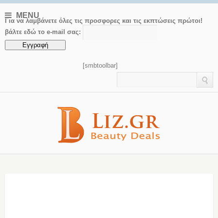
MENU
Για να λαμβάνετε όλες τις προσφορες και τις εκπτώσεις πρώτοι!
βάλτε εδώ το e-mail σας:
[smbtoolbar]