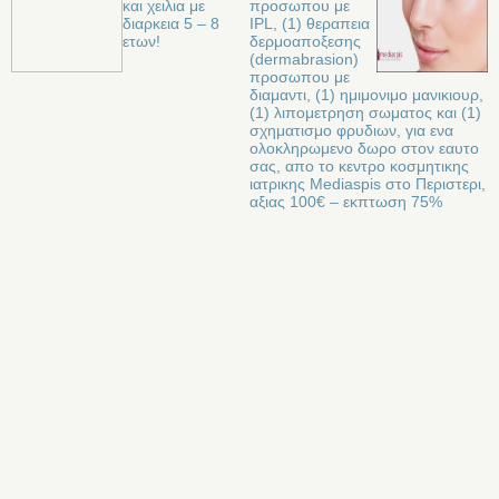
και χειλια με
προσωπου με
διαρκεια 5 – 8
IPL, (1) θεραπεια
ετων!
δερμοαποξεσης
(dermabrasion)
προσωπου με
διαμαντι, (1) ημιμονιμο μανικιουρ,
(1) λιπομετρηση σωματος και (1)
σχηματισμο φρυδιων, για ενα
ολοκληρωμενο δωρο στον εαυτο
σας, απο το κεντρο κοσμητικης
ιατρικης Mediaspis στο Περιστερι,
αξιας 100€ – εκπτωση 75%